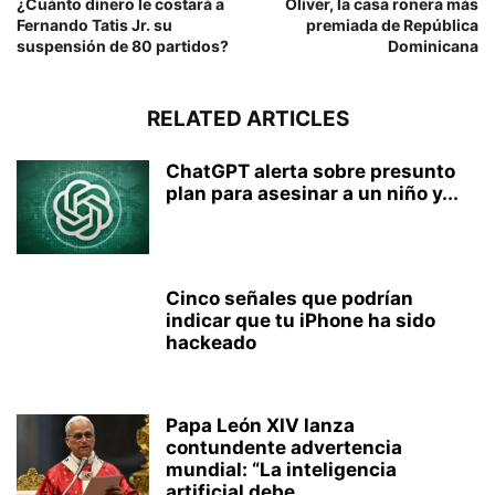
¿Cuánto dinero le costará a
Oliver, la casa ronera más
Fernando Tatis Jr. su
premiada de República
suspensión de 80 partidos?
Dominicana
RELATED ARTICLES
ChatGPT alerta sobre presunto
plan para asesinar a un niño y...
Cinco señales que podrían
indicar que tu iPhone ha sido
hackeado
Papa León XIV lanza
contundente advertencia
mundial: “La inteligencia
artificial debe...