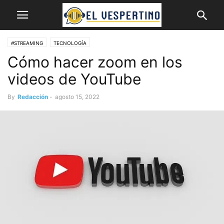
#STREAMING
TECNOLOGÍA
Cómo hacer zoom en los
videos de YouTube
By
Redacción
-
agosto 15, 2022