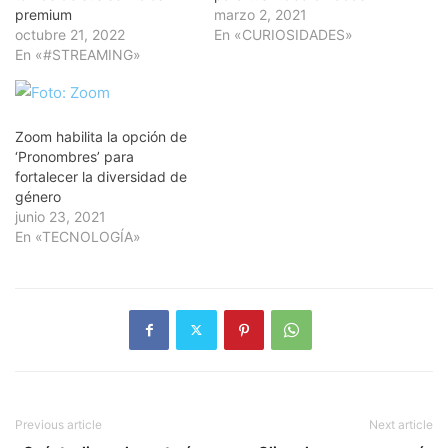
premium
marzo 2, 2021
octubre 21, 2022
En «CURIOSIDADES»
En «#STREAMING»
Zoom habilita la opción de
‘Pronombres’ para
fortalecer la diversidad de
género
junio 23, 2021
En «TECNOLOGÍA»
Previous article
Next article