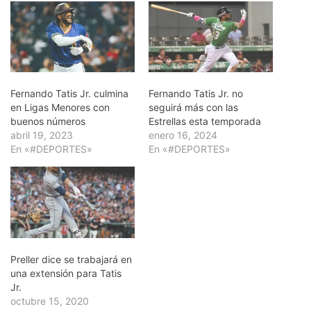
Fernando Tatis Jr. culmina
Fernando Tatis Jr. no
en Ligas Menores con
seguirá más con las
buenos números
Estrellas esta temporada
abril 19, 2023
enero 16, 2024
En «#DEPORTES»
En «#DEPORTES»
Preller dice se trabajará en
una extensión para Tatis
Jr.
octubre 15, 2020