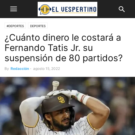
#DEPORTES
DEPORTES
¿Cuánto dinero le costará a
Fernando Tatis Jr. su
suspensión de 80 partidos?
By
Redacción
-
agosto 15, 2022