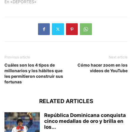
En «DEPORTES»
Previous article
Next article
Cuáles son los 4 tipos de
Cómo hacer zoom en los
millonarios y los hábitos que
videos de YouTube
les permitieron construir sus
fortunas
RELATED ARTICLES
República Dominicana conquista
cinco medallas de oro y brilla en
los...