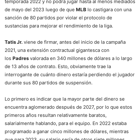
temporada 2022 y no podrá jugar hasta al menos mediados
de mayo del 2023 luego de que
MLB
lo castigara con una
sanción de 80 partidos por violar el protocolo de
sustancias para mejorar el rendimiento de la liga.
Tatis Jr.
viene de firmar, antes del inicio de la campaña
2021, una extensión contractual gigantesca con
los
Padres
valorada en 340 millones de dólares a lo largo
de 13 años de contrato. Esto, obviamente trae la
interrogante de cuánto dinero estaría perdiendo el jugador
durante sus 80 partidos de suspensión.
Lo primero es indicar que la mayor parte del dinero se
encuentra aglomerado después de 2027, por lo que estos
primeros años resultan relativamente baratos,
salarialmente hablando, para el equipo. En 2022 estaba
programado a ganar cinco millones de dólares, mientras
que para 2023, su salario sería de otros siete millones.