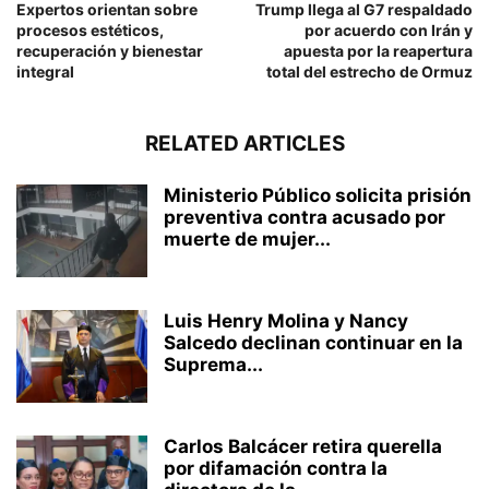
Expertos orientan sobre
Trump llega al G7 respaldado
procesos estéticos,
por acuerdo con Irán y
recuperación y bienestar
apuesta por la reapertura
integral
total del estrecho de Ormuz
RELATED ARTICLES
Ministerio Público solicita prisión
preventiva contra acusado por
muerte de mujer...
Luis Henry Molina y Nancy
Salcedo declinan continuar en la
Suprema...
Carlos Balcácer retira querella
por difamación contra la