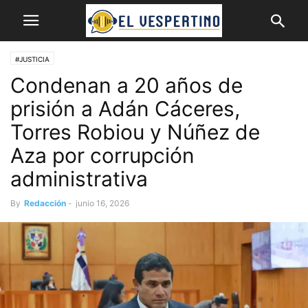
#JUSTICIA
Condenan a 20 años de
prisión a Adán Cáceres,
Torres Robiou y Núñez de
Aza por corrupción
administrativa
By
Redacción
-
junio 16, 2026