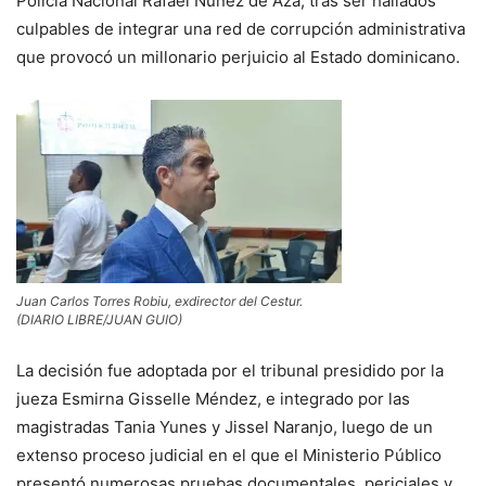
Policía Nacional Rafael Núñez de Aza, tras ser hallados
culpables de integrar una red de corrupción administrativa
que provocó un millonario perjuicio al Estado dominicano.
Juan Carlos Torres Robiu, exdirector del Cestur.
(DIARIO LIBRE/JUAN GUIO)
La decisión fue adoptada por el tribunal presidido por la
jueza Esmirna Gisselle Méndez, e integrado por las
magistradas Tania Yunes y Jissel Naranjo, luego de un
extenso proceso judicial en el que el Ministerio Público
presentó numerosas pruebas documentales, periciales y