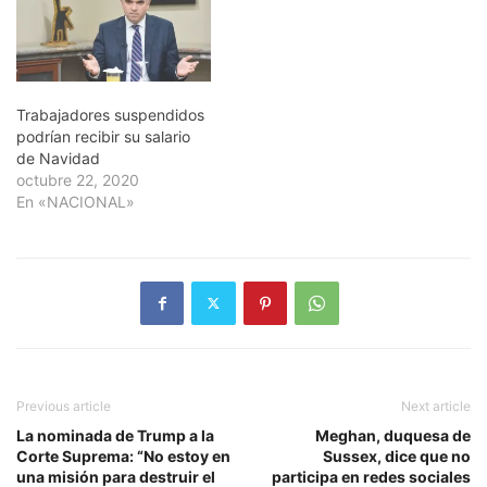
Trabajadores suspendidos
podrían recibir su salario
de Navidad
octubre 22, 2020
En «NACIONAL»
Previous article
Next article
La nominada de Trump a la
Meghan, duquesa de
Corte Suprema: “No estoy en
Sussex, dice que no
una misión para destruir el
participa en redes sociales