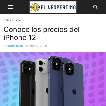
TECNOLOGÍA
Conoce los precios del
iPhone 12
By
Redacción
-
octubre 2, 2020