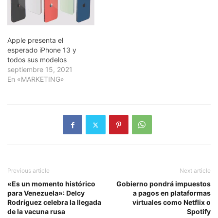
Apple presenta el
esperado iPhone 13 y
todos sus modelos
septiembre 15, 2021
En «MARKETING»
Previous article
Next article
«Es un momento histórico
Gobierno pondrá impuestos
para Venezuela»: Delcy
a pagos en plataformas
Rodríguez celebra la llegada
virtuales como Netflix o
de la vacuna rusa
Spotify