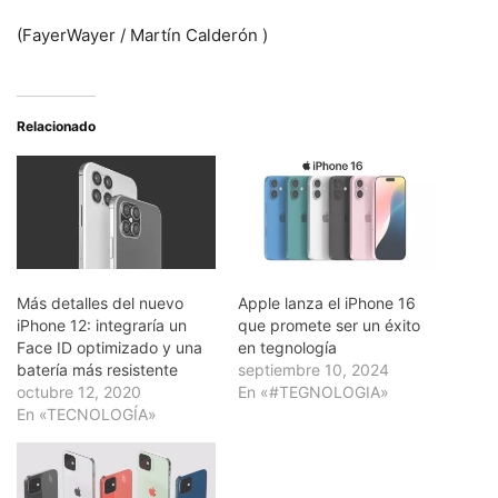
(FayerWayer /
Martín Calderón
)
Relacionado
Más detalles del nuevo
Apple lanza el iPhone 16
iPhone 12: integraría un
que promete ser un éxito
Face ID optimizado y una
en tegnología
batería más resistente
septiembre 10, 2024
octubre 12, 2020
En «#TEGNOLOGIA»
En «TECNOLOGÍA»