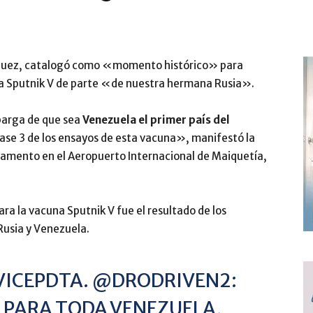
íguez, catalogó como «momento histórico» para
una Sputnik V de parte «de nuestra hermana Rusia».
barga de que sea
Venezuela el primer país del
 fase 3 de los ensayos de esta vacuna», manifestó la
rgamento en el Aeropuerto Internacional de Maiquetía,
a la vacuna Sputnik V fue el resultado de los
usia y Venezuela.
 VICEPDTA.
@DRODRIVEN2
:
O PARA TODA VENEZUELA,