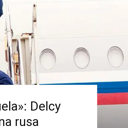
ela»: Delcy
na rusa