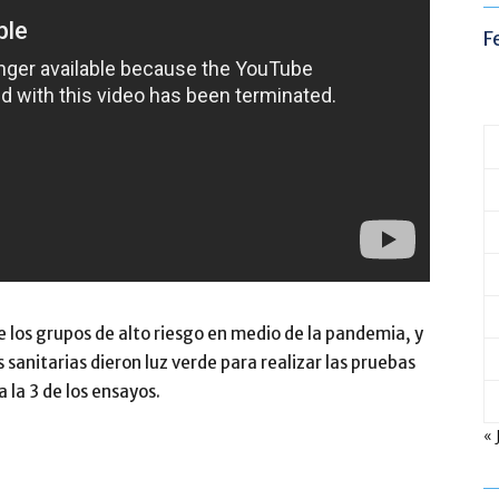
F
 los grupos de alto riesgo en medio de la pandemia, y
sanitarias dieron luz verde para realizar las pruebas
a la 3 de los ensayos.
« 