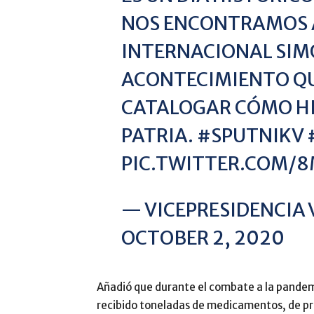
NOS ENCONTRAMOS A
INTERNACIONAL SIMÓ
ACONTECIMIENTO Q
CATALOGAR CÓMO HI
PATRIA.
#SPUTNIKV
PIC.TWITTER.COM/
— VICEPRESIDENCIA
OCTOBER 2, 2020
Añadió que durante el combate a la pande
recibido toneladas de medicamentos, de pr