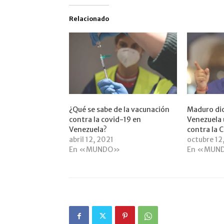
Relacionado
¿Qué se sabe de la vacunación
Maduro dic
contra la covid-19 en
Venezuela 
Venezuela?
contra la 
abril 12, 2021
octubre 12
En «MUNDO»
En «MUN