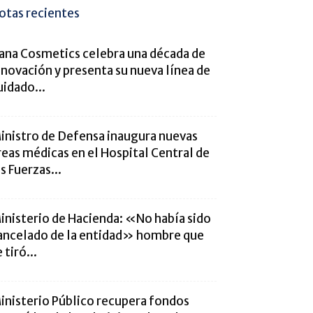
otas recientes
ana Cosmetics celebra una década de
nnovación y presenta su nueva línea de
uidado...
inistro de Defensa inaugura nuevas
reas médicas en el Hospital Central de
as Fuerzas...
inisterio de Hacienda: «No había sido
ancelado de la entidad» hombre que
 tiró...
inisterio Público recupera fondos