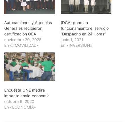
Autocamiones y Agencias
(DGA) pone en
Generales recibieron
funcionamiento el servicio
certificación OEA
“Despacho en 24 Horas”
noviembre 20, 2025
junio 1, 2021
En «#MOVILIDAD»
En «INVERSION»
Encuesta ONE medirá
impacto covid economía
octubre 6, 2020
En «ECONOMÍA»