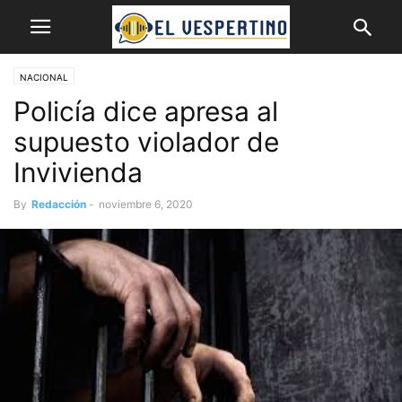
NACIONAL
Policía dice apresa al
supuesto violador de
Invivienda
By
Redacción
-
noviembre 6, 2020