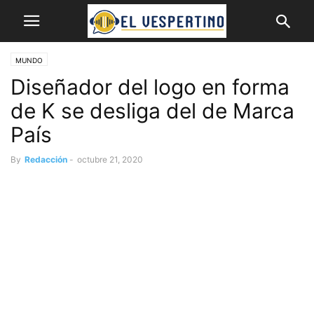
MUNDO
Diseñador del logo en forma
de K se desliga del de Marca
País
By
Redacción
-
octubre 21, 2020