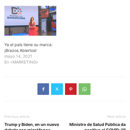
Ya el país tiene su marca:
¡Brazos Abiertos!
mayo 14, 2021
En «MARKETING»
Previous article
Next article
Trump y Biden, en un nuevo
Ministro de Salud Pública da
debate con micrófonos
positivo al COVID-19