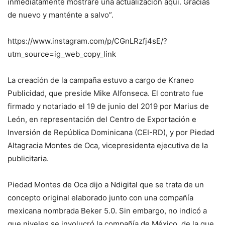
inmediatamente mostraré una actualización aquí. Gracias
de nuevo y manténte a salvo”.
https://www.instagram.com/p/CGnLRzfj4sE/?
utm_source=ig_web_copy_link
La creación de la campaña estuvo a cargo de Kraneo
Publicidad, que preside Mike Alfonseca. El contrato fue
firmado y notariado el 19 de junio del 2019 por Marius de
León, en representación del Centro de Exportación e
Inversión de República Dominicana (CEI-RD), y por Piedad
Altagracia Montes de Oca, vicepresidenta ejecutiva de la
publicitaria.
Piedad Montes de Oca dijo a Ndigital que se trata de un
concepto original elaborado junto con una compañía
mexicana nombrada Beker 5.0. Sin embargo, no indicó a
que niveles se involucró la compañía de México, de la que