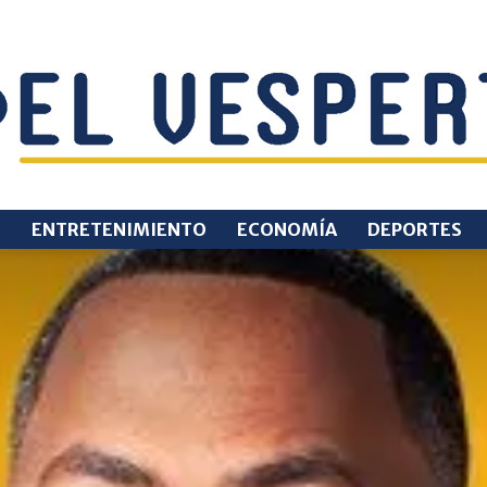
O
ENTRETENIMIENTO
ECONOMÍA
DEPORTES
EL
VESPERTINO