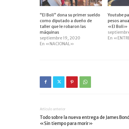
“El Boli” dona su primer sueldo
Youtube pa
como diputado a dueño de
pesos anua
taller que le robaron las
«El Boli»
máquinas
septiembr
septiembre 19, 2020
En «ENTR
En «NACIONAL»
Artículo anterior
Todo sobre la nueva entrega de James Bond
«Sin tiempo para morir»