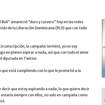
l Boli” amaneció “duro y curvero” hoy en las redes
artido de la Liberación Dominicana (PLD) que con todo
ircunscripción, la campaña terminó, yo no soy
o en planes aspirar a nada, así que con todo el amor
l diputado en Twitter.
o que está cumpliendo con lo que le prometió a la
e decir que estoy aspirando a nada, lo que quiere decir
e estaría siempre con ellos, no solo en campaña como
tó.