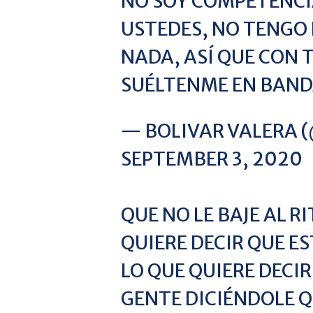
NO SOY COMPETENCI
USTEDES, NO TENGO 
NADA, ASÍ QUE CON 
SUÉLTENME EN BAND
— BOLIVAR VALERA 
SEPTEMBER 3, 2020
QUE NO LE BAJE AL 
QUIERE DECIR QUE E
LO QUE QUIERE DECIR
GENTE DICIÉNDOLE Q