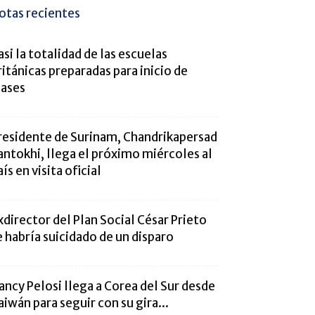
otas recientes
asi la totalidad de las escuelas
ritánicas preparadas para inicio de
lases
residente de Surinam, Chandrikapersad
antokhi, llega el próximo miércoles al
aís en visita oficial
xdirector del Plan Social César Prieto
e habría suicidado de un disparo
ancy Pelosi llega a Corea del Sur desde
aiwán para seguir con su gira...