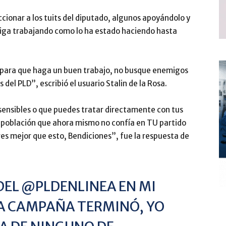
cionar a los tuits del diputado, algunos apoyándolo y
siga trabajando como lo ha estado haciendo hasta
o para que haga un buen trabajo, no busque enemigos
 del PLD”, escribió el usuario Stalin de la Rosa.
 sensibles o que puedes tratar directamente con tus
 población que ahora mismo no confía en TU partido
es mejor que esto, Bendiciones”, fue la respuesta de
DEL
@PLDENLINEA
EN MI
LA CAMPAÑA TERMINÓ, YO