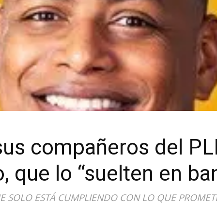
a sus compañeros del PL
 que lo “suelten en ba
QUE SOLO ESTÁ CUMPLIENDO CON LO QUE PROMET