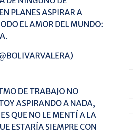
A DE NINGUNO DE
EN PLANES ASPIRAR A
TODO EL AMOR DEL MUNDO:
A.
(@BOLIVARVALERA)
RITMO DE TRABAJO NO
STOY ASPIRANDO A NADA,
 ES QUE NO LE MENTÍ A LA
UE ESTARÍA SIEMPRE CON