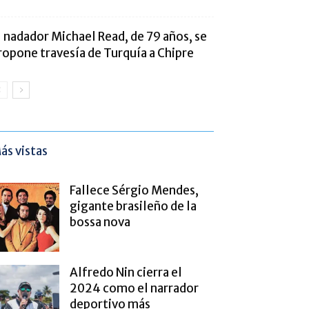
l nadador Michael Read, de 79 años, se
ropone travesía de Turquía a Chipre
ás vistas
Fallece Sérgio Mendes,
gigante brasileño de la
bossa nova
Alfredo Nin cierra el
2024 como el narrador
deportivo más