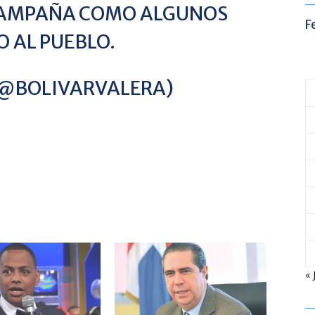
 CAMPAÑA COMO ALGUNOS
F
 AL PUEBLO.
(@BOLIVARVALERA)
« 