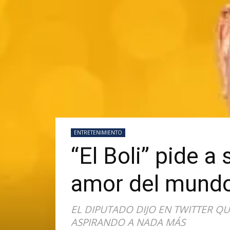
ENTRETENIMIENTO
“El Boli” pide 
amor del mundo,
EL DIPUTADO DIJO EN TWITTER 
ASPIRANDO A NADA MÁS