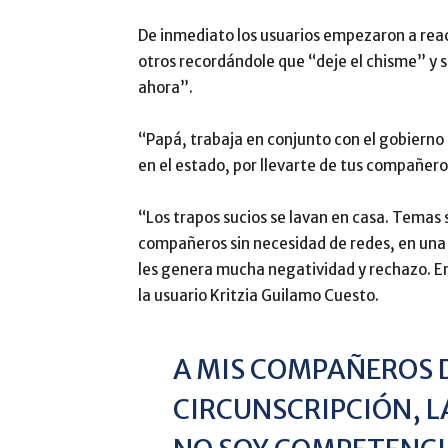
De inmediato los usuarios empezaron a reac
otros recordándole que “deje el chisme” y 
ahora”.
“Papá, trabaja en conjunto con el gobiern
en el estado, por llevarte de tus compañeros
“Los trapos sucios se lavan en casa. Temas
compañeros sin necesidad de redes, en una
les genera mucha negatividad y rechazo. Er
la usuario Kritzia Guilamo Cuesto.
A MIS COMPAÑEROS 
CIRCUNSCRIPCIÓN, 