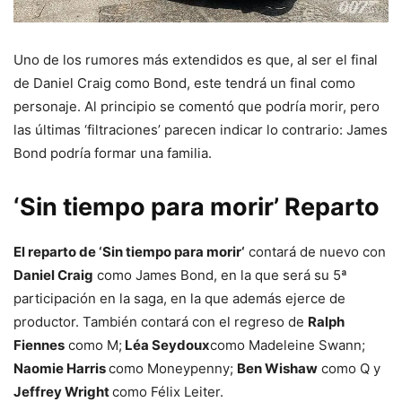
Uno de los rumores más extendidos es que, al ser el final
de Daniel Craig como Bond, este tendrá un final como
personaje. Al principio se comentó que podría morir, pero
las últimas ‘filtraciones’ parecen indicar lo contrario: James
Bond podría formar una familia.
‘Sin tiempo para morir’ Reparto
El reparto de
‘Sin tiempo para morir
‘
contará de nuevo con
Daniel Craig
como James Bond, en la que será su 5ª
participación en la saga, en la que además ejerce de
productor. También contará con el regreso de
Ralph
Fiennes
como M;
Léa Seydoux
como Madeleine Swann;
Naomie Harris
como Moneypenny;
Ben Wishaw
como Q y
Jeffrey Wright
como Félix Leiter.