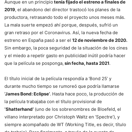
Aunque en un principio
tenía fijado el estreno a finales de
2019
, el abandono del director trastocó los planes de la
productora, retrasando todo el proyecto unos meses más.
La mala suerte empezó ahí porque, después, sufrió un
gran retraso por el Coronavirus. Así, la nueva fecha de
estreno en España pasó a ser el
12 de noviembre de 2020.
Sin embargo, la poca seguridad de la situación de los cines
y el miedo a repetir gasto en publicidad inútil podría hacer
que la película se posponga,
sin fecha, hasta 2021
.
El título inicial de la película respondía a ‘Bond 25’ y
durante mucho tiempo se rumoreó que podría llamarse
‘James Bond: Eclipse’
. Hasta hace poco, la producción de
la película trabajaba con el título provisional de
‘Shatterhand’
(uno de los sobrenombres de Bloefeld, el
villano interpretado por Christoph Waltz en ‘Spectre’), y
siempre acompañado de WT (Working Title, es decir, título