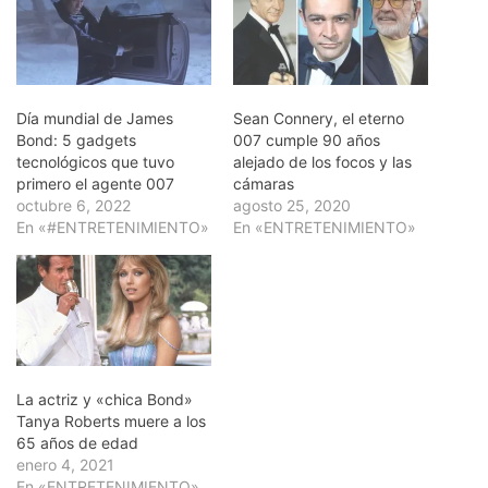
Día mundial de James
Sean Connery, el eterno
Bond: 5 gadgets
007 cumple 90 años
tecnológicos que tuvo
alejado de los focos y las
primero el agente 007
cámaras
octubre 6, 2022
agosto 25, 2020
En «#ENTRETENIMIENTO»
En «ENTRETENIMIENTO»
La actriz y «chica Bond»
Tanya Roberts muere a los
65 años de edad
enero 4, 2021
En «ENTRETENIMIENTO»