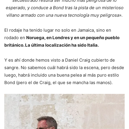
secuestrado resulta ser mucho más peligrosa de lo
esperado, y conduce a Bond tras la pista de un misterioso
villano armado con una nueva tecnología muy peligrosa».
El rodaje ha tenido lugar no solo en Jamaica, sino en
rodado en
Noruega, en Londres y en un pequeño pueblo
británico. La última localización ha sido Italia.
Y es ahí donde hemos visto a Daniel Craig cubierto de
sangre. No sabemos cuál habrá sido la escena, pero desde
luego, habrá incluido una buena pelea al más puro estilo
Bond (pero el de Craig, el que se mancha las manos).