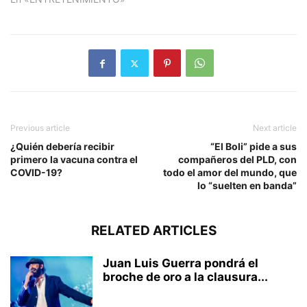
Previous article
Next article
¿Quién debería recibir
“El Boli” pide a sus
primero la vacuna contra el
compañeros del PLD, con
COVID-19?
todo el amor del mundo, que
lo “suelten en banda”
RELATED ARTICLES
Juan Luis Guerra pondrá el
broche de oro a la clausura...