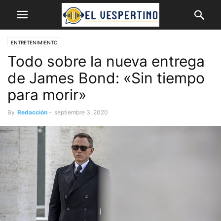
ENTRETENIMIENTO
Todo sobre la nueva entrega
de James Bond: «Sin tiempo
para morir»
By
Redacción
-
septiembre 3, 2020