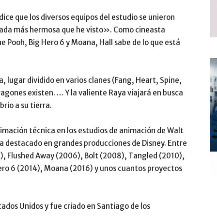
 dice que los diversos equipos del estudio se unieron
nimada más hermosa que he visto». Como cineasta
e Pooh, Big Hero 6 y Moana, Hall sabe de lo que está
, lugar dividido en varios clanes (Fang, Heart, Spine,
dragones existen. … Y la valiente Raya viajará en busca
rio a su tierra.
imación técnica en los estudios de animación de Walt
 ha destacado en grandes producciones de Disney. Entre
), Flushed Away (2006), Bolt (2008), Tangled (2010),
Hero 6 (2014), Moana (2016) y unos cuantos proyectos
tados Unidos y fue criado en Santiago de los