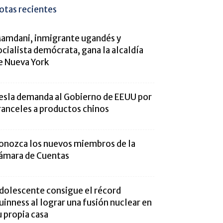
otas recientes
amdani, inmigrante ugandés y
ocialista demócrata, gana la alcaldía
e Nueva York
esla demanda al Gobierno de EEUU por
ranceles a productos chinos
onozca los nuevos miembros de la
ámara de Cuentas
dolescente consigue el récord
uinness al lograr una fusión nuclear en
u propia casa