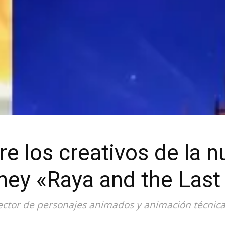
e los creativos de la n
ney «Raya and the Last
ector de personajes animados y animación técnica