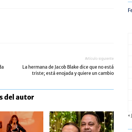
F
Artículo siguiente
da
La hermana de Jacob Blake dice que no está
triste; está enojada y quiere un cambio
 del autor
« 