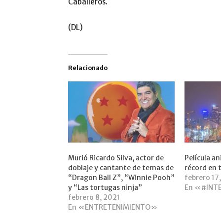
Caballeros.
(DL)
Relacionado
Murió Ricardo Silva, actor de
Película a
doblaje y cantante de temas de
récord en t
“Dragon Ball Z”, “Winnie Pooh”
febrero 17
y “Las tortugas ninja”
En «#INT
febrero 8, 2021
En «ENTRETENIMIENTO»