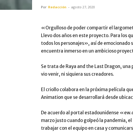
Por
Redacción
-
agosto 27, 2020
«Orgulloso de poder compartir el largome
Llevo dos años en este proyecto. Para los 
todos los personajes», así de emocionado 
encuentra inmerso en un ambicioso proyec
Se trata de Raya and the Last Dragon, una p
vio venir, ni siquiera sus creadores.
El criollo colabora en la próxima película q
Animation que se desarrollará desde ubica
De acuerdo al portal estadounidense «ew.
marzo justo cuando golpeó la pandemia, el
trabajar con el equipo en casa y comunicar