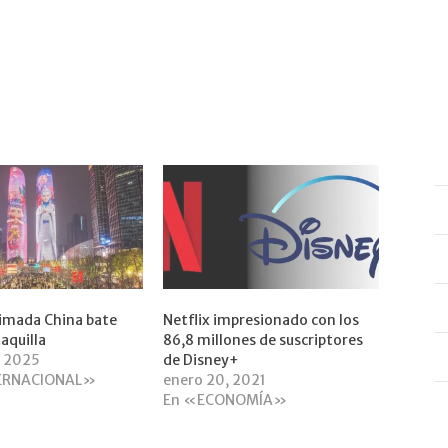
nimada China bate
Netflix impresionado con los
aquilla
86,8 millones de suscriptores
, 2025
de Disney+
ERNACIONAL»
enero 20, 2021
En «ECONOMÍA»