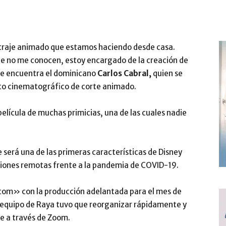
traje animado que estamos haciendo desde casa.
que no me conocen, estoy encargado de la creación de
se encuentra el dominicano
Carlos Cabral,
quien se
to cinematográfico de corte animado.
elícula de muchas primicias, una de las cuales nadie
ue será una de las primeras características de Disney
ciones remotas frente a la pandemia de COVID-19.
com» con la producción adelantada para el mes de
 equipo de Raya tuvo que reorganizar rápidamente y
se a través de Zoom.