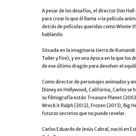
A pesar de los desafíos, el director Don Hall
para crear lo que él llama «la película a
detrás de películas queridas como Winnie th
hablando.
Situada en la imaginaria tierra de Kumandra
Tailer y Fire), y en una época en la que los 
de ese último dragón para devolver el equilib
Como director de personajes animados y an
Disney en Hollywood, California, Carlos se
su filmografía están Treasure Planet (2002
Wreck it Ralph (2012), Frozen (2013), Big 
futuros secretos que no puede revelar.
Carlos Eduardo de Jesús Cabral, nació en Es