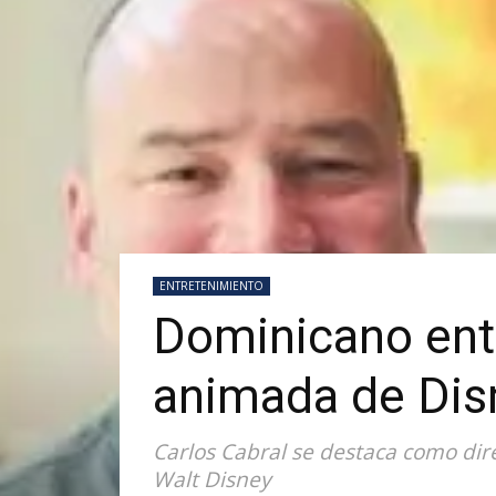
ENTRETENIMIENTO
Dominicano entr
animada de Dis
Carlos Cabral se destaca como dir
Walt Disney