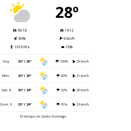
28º
06:18
19:12
80%
6 km/h
1016 hPa
18%
Hoy
33º / 25º
100%
20 km/h
Mñn.
33º / 25º
82%
21 km/h
Sáb. 8
33º / 24º
32%
20 km/h
Dom. 9
33º / 24º
91%
23 km/h
El tiempo en Santo Domingo