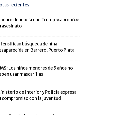
otas recientes
aduro denuncia que Trump «aprobó»
u asesinato
ntensifican búsqueda de niña
esaparecida en Barrero, Puerto Plata
MS: Los niños menores de 5 años no
eben usar mascarillas
inisterio de Interior y Policía expresa
u compromiso con la juventud