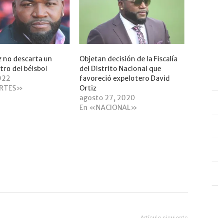
z no descarta un
Objetan decisión de la Fiscalía
tro del béisbol
del Distrito Nacional que
2022
favoreció expelotero David
ORTES»
Ortiz
agosto 27, 2020
En «NACIONAL»