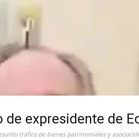
o de expresidente de E
unto tráfico de bienes patrimoniales y asociación 