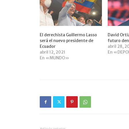
El derechista Guillermo Lasso
David Orti
será el nuevo presidente de
futuro den
Ecuador
abril 28, 
abril 12, 2021
En «DEP
En «MUNDO»