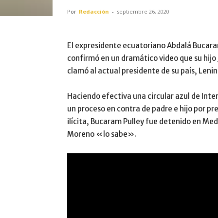
Por
Redacción
-
septiembre 26, 2020
El expresidente ecuatoriano Abdalá Bucaram
confirmó en un dramático video que su hijo
clamó al actual presidente de su país, Leni
Haciendo efectiva una circular azul de Inte
un proceso en contra de padre e hijo por pr
ilícita, Bucaram Pulley fue detenido en Mede
Moreno «lo sabe».