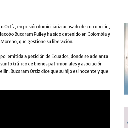
 Ortíz, en prisión domiciliaria acusado de corrupción,
 Jacobo Bucaram Pulley ha sido detenido en Colombia y
n Moreno, que gestione su liberación.
rpol emitida a petición de Ecuador, donde se adelanta
esunto tráfico de bienes patrimoniales y asociación
llín. Bucaram Ortíz dice que su hijo es inocente y que