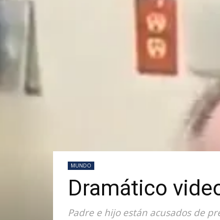
MUNDO
Dramático vide
Padre e hijo están acusados de pres