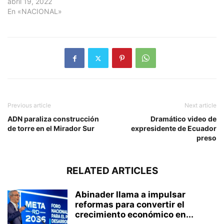
abril 19, 2022
En «NACIONAL»
Previous article
Next article
ADN paraliza construcción
Dramático video de
de torre en el Mirador Sur
expresidente de Ecuador
preso
RELATED ARTICLES
Abinader llama a impulsar
reformas para convertir el
crecimiento económico en...