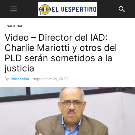
NACIONAL
Video – Director del IAD:
Charlie Mariotti y otros del
PLD serán sometidos a la
justicia
By
Redacción
-
septiembre 26, 2020