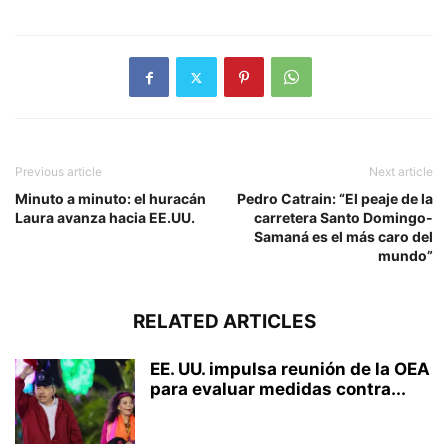
Previous article
Next article
Minuto a minuto: el huracán
Pedro Catrain: “El peaje de la
Laura avanza hacia EE.UU.
carretera Santo Domingo-
Samaná es el más caro del
mundo”
RELATED ARTICLES
EE. UU. impulsa reunión de la OEA
para evaluar medidas contra...