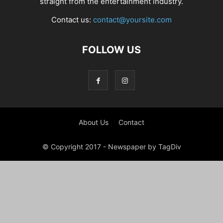
straight from the entertainment industry.
Contact us:
contact@yoursite.com
FOLLOW US
About Us
Contact
© Copyright 2017 - Newspaper by TagDiv