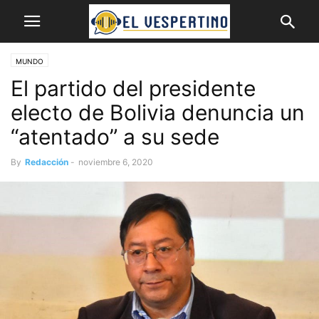
MUNDO
El partido del presidente
electo de Bolivia denuncia un
“atentado” a su sede
By
Redacción
-
noviembre 6, 2020