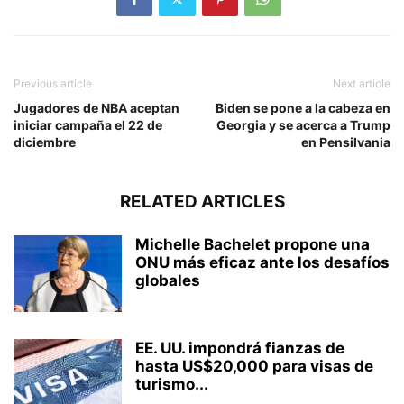
Previous article
Next article
Jugadores de NBA aceptan
Biden se pone a la cabeza en
iniciar campaña el 22 de
Georgia y se acerca a Trump
diciembre
en Pensilvania
RELATED ARTICLES
Michelle Bachelet propone una
ONU más eficaz ante los desafíos
globales
EE. UU. impondrá fianzas de
hasta US$20,000 para visas de
turismo...