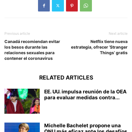
Previous article
Next article
Canadá recomiendan evitar
Netflix tiene nueva
los besos durante las
estrategia, ofrecer ‘Stranger
relaciones sexuales para
Things’ gratis
contener el coronavirus
RELATED ARTICLES
EE. UU. impulsa reunión de la OEA
para evaluar medidas contra...
Michelle Bachelet propone una
ONU más eficaz ante los desafíos