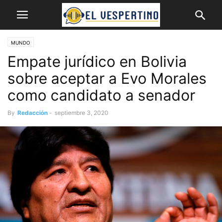
MUNDO
Empate jurídico en Bolivia
sobre aceptar a Evo Morales
como candidato a senador
By
Redacción
-
septiembre 3, 2020