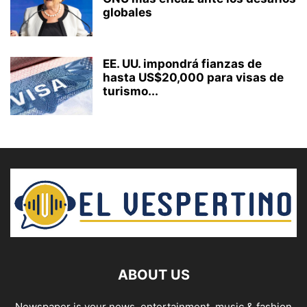
globales
EE. UU. impondrá fianzas de
hasta US$20,000 para visas de
turismo...
ABOUT US
Newspaper is your news, entertainment, music & fashion