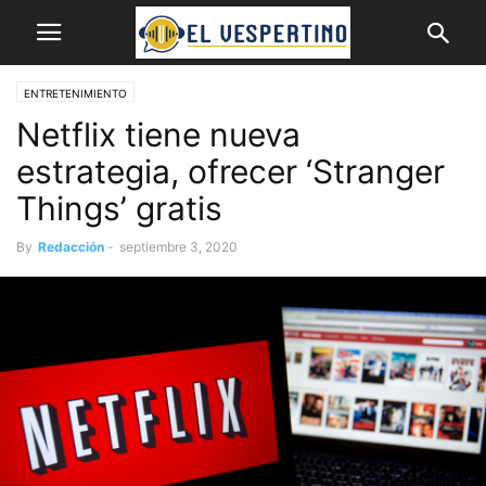
ENTRETENIMIENTO
Netflix tiene nueva
estrategia, ofrecer ‘Stranger
Things’ gratis
By
Redacción
-
septiembre 3, 2020