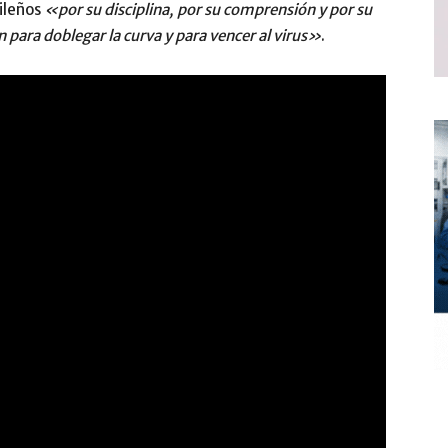
rileños
«por su disciplina, por su comprensión y por su
n para doblegar la curva y para vencer al virus»
.