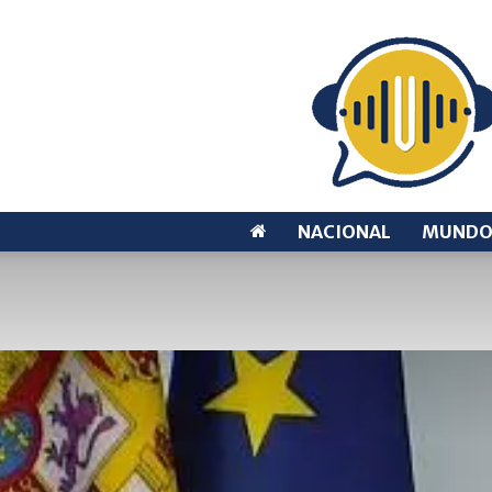
NACIONAL
MUND