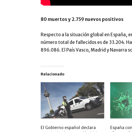
80 muertos y 2.759 nuevos positivos
Respecto a la situación global en España, e
número total de fallecidos es de 33.204. Hay
896.086. El País Vasco, Madrid y Navarra s
Relacionado
El Gobierno español declara
España con