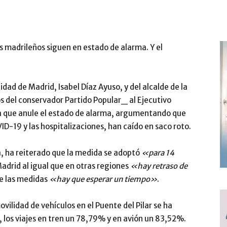
s madrileños siguen en estado de alarma. Y el
dad de Madrid, Isabel Díaz Ayuso, y del alcalde de la
 del conservador Partido Popular_ al Ejecutivo
a que anule el estado de alarma, argumentando que
D-19 y las hospitalizaciones, han caído en saco roto.
la, ha reiterado que la medida se adoptó
«para 14
adrid al igual que en otras regiones
«hay retraso de
de las medidas
«hay que esperar un tiempo»
.
vilidad de vehículos en el Puente del Pilar se ha
 los viajes en tren un 78,79% y en avión un 83,52%.