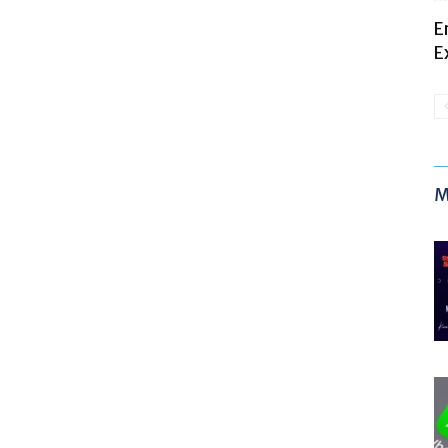
E
E
M