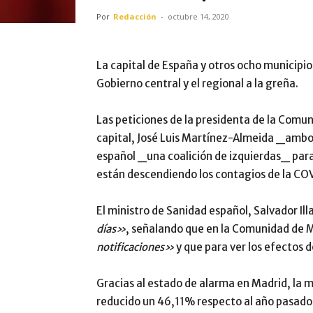
Por
Redacción
-
octubre 14, 2020
La capital de España y otros ocho municipio
Gobierno central y el regional a la greña.
Las peticiones de la presidenta de la Comuni
capital, José Luis Martínez-Almeida _ambos
español _una coalición de izquierdas_ par
están descendiendo los contagios de la COVI
El ministro de Sanidad español, Salvador Il
días»
, señalando que en la Comunidad de M
notificaciones»
y que para ver los efectos 
Gracias al estado de alarma en Madrid, la mo
reducido un 46,11% respecto al año pasado,