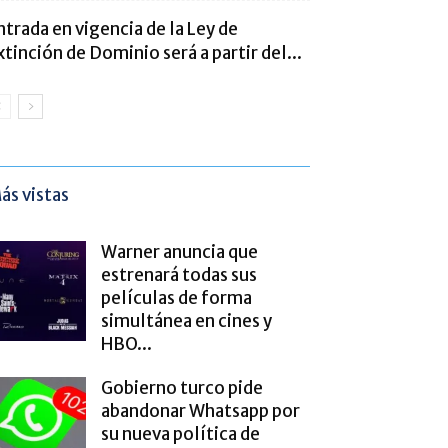
ntrada en vigencia de la Ley de
xtinción de Dominio será a partir del...
ás vistas
Warner anuncia que
estrenará todas sus
películas de forma
simultánea en cines y
HBO...
Gobierno turco pide
abandonar Whatsapp por
su nueva política de