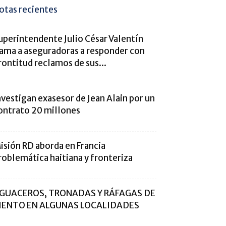
otas recientes
uperintendente Julio César Valentín
lama a aseguradoras a responder con
rontitud reclamos de sus...
nvestigan exasesor de Jean Alain por un
ontrato 20 millones
isión RD aborda en Francia
roblemática haitiana y fronteriza
GUACEROS, TRONADAS Y RÁFAGAS DE
IENTO EN ALGUNAS LOCALIDADES