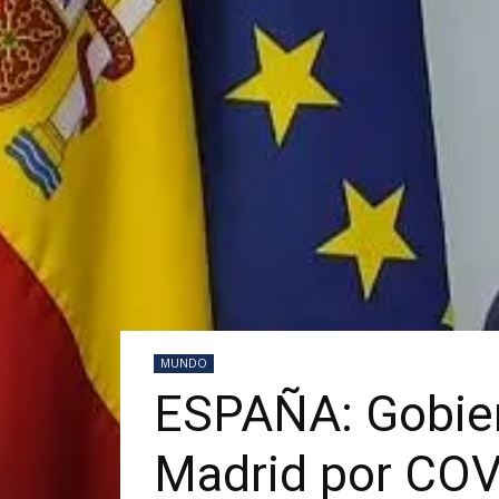
MUNDO
ESPAÑA: Gobier
Madrid por COV