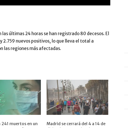
n las últimas 24 horas se han registrado 80 decesos. El
 2.759 nuevos positivos, lo que lleva el total a
on las regiones más afectadas.
 241 muertos en un
Madrid se cerrará del 4 a 14 de