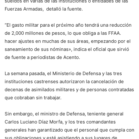
sueldos en varias de las instituciones o entidades de las
Fuerzas Armadas, detalló la fuente.
“El gasto militar para el próximo año tendrá una reducción
de 2,000 millones de pesos, lo que obliga a las FFAA.
hacer ajustes en muchas de sus áreas, empezando por el
saneamiento de sus nóminas», indica el oficial que sirvió
de fuente a periodistas de Acento.
La semana pasada, el Ministerio de Defensa y las tres
instituciones castrenses autorizaron la cancelación de
decenas de asimilados militares y de personas contratadas
que cobraban sin trabajar.
Sin embargo, el ministro de Defensa, teniente general
Carlos Luciano Díaz Morfa, y los tres comandantes
generales han garantizado que el personal que cumpla con
sus obligaciones y esté asistiendo a sus lugares de