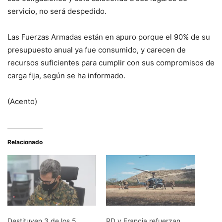
servicio, no será despedido.
Las Fuerzas Armadas están en apuro porque el 90% de su
presupuesto anual ya fue consumido, y carecen de
recursos suficientes para cumplir con sus compromisos de
carga fija, según se ha informado.
(Acento)
Relacionado
Destituyen 3 de los 5
RD y Francia refuerzan