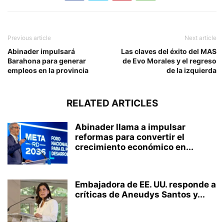
Previous article
Next article
Abinader impulsará
Las claves del éxito del MAS
Barahona para generar
de Evo Morales y el regreso
empleos en la provincia
de la izquierda
RELATED ARTICLES
Abinader llama a impulsar
reformas para convertir el
crecimiento económico en...
Embajadora de EE. UU. responde a
críticas de Aneudys Santos y...