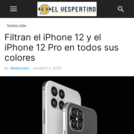
TECNOLOGÍA
Filtran el iPhone 12 y el
iPhone 12 Pro en todos sus
colores
By
Redacción
-
octubre 13, 2020