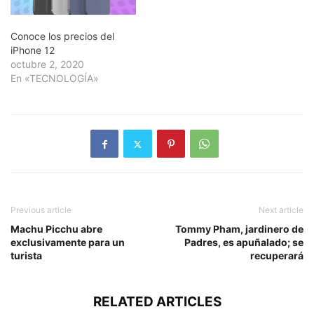
Conoce los precios del
iPhone 12
octubre 2, 2020
En «TECNOLOGÍA»
Previous article
Next article
Machu Picchu abre
Tommy Pham, jardinero de
exclusivamente para un
Padres, es apuñalado; se
turista
recuperará
RELATED ARTICLES