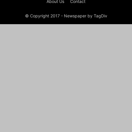
About Us
Contact
© Copyright 2017 - Newspaper by TagDiv