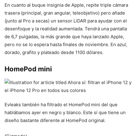
En cuanto al buque insignia de Apple, repite triple cámara
trasera (principal, gran angular, teleobjetivo) pero añade
(junto al Pro a secas) un sensor LiDAR para ayudar con el
desenfoque y la realidad aumentada. Tendrá una pantalla
de 6,7 pulgadas, la más grande que haya lanzado Apple,
pero no se lo espera hasta finales de noviembre. En azul,
dorado, grafito y plateado desde 1100 dólares.
HomePod mini
Evleaks también ha filtrado el HomePod mini del que
hablábamos ayer en negro y blanco. Este sí que tiene un
diseño bastante diferente al HomePod original.