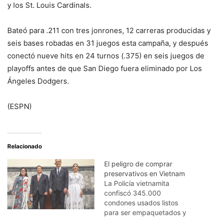
y los St. Louis Cardinals.
Bateó para .211 con tres jonrones, 12 carreras producidas y
seis bases robadas en 31 juegos esta campaña, y después
conectó nueve hits en 24 turnos (.375) en seis juegos de
playoffs antes de que San Diego fuera eliminado por Los
Ángeles Dodgers.
(ESPN)
Relacionado
El peligro de comprar
preservativos en Vietnam
La Policía vietnamita
confiscó 345.000
condones usados listos
para ser empaquetados y