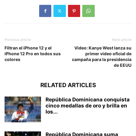
Previous article
Next article
Filtran el iPhone 12 y el
Video: Kanye West lanza su
iPhone 12 Pro en todos sus
primer video oficial de
colores
campaña para la presidencia
de EEUU
RELATED ARTICLES
República Dominicana conquista
cinco medallas de oro y brilla en
los...
República Dominicana suma