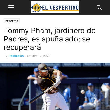
DEPORTES
Tommy Pham, jardinero de
Padres, es apuñalado; se
recuperará
By
Redacción
-
octubre 13, 2020