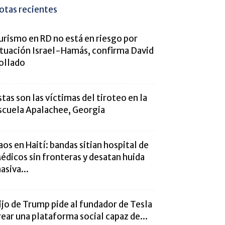
otas recientes
urismo en RD no está en riesgo por
ituación Israel-Hamás, confirma David
ollado
stas son las víctimas del tiroteo en la
scuela Apalachee, Georgia
aos en Haití: bandas sitian hospital de
édicos sin fronteras y desatan huida
asiva...
ijo de Trump pide al fundador de Tesla
rear una plataforma social capaz de...