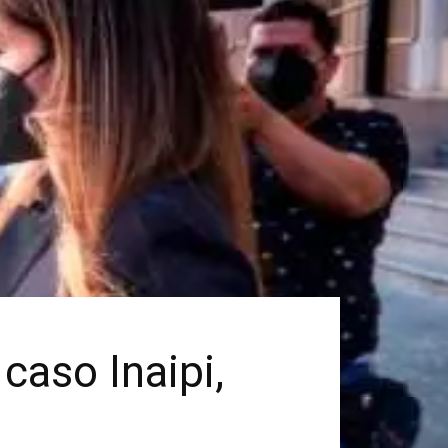
caso Inaipi,