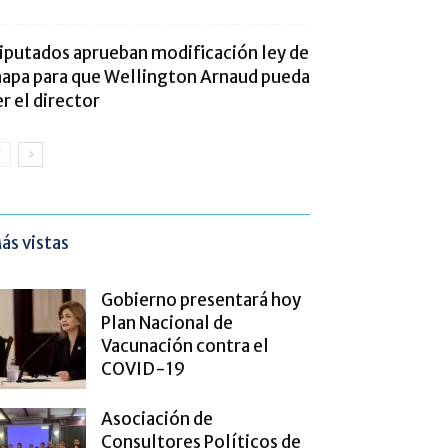
iputados aprueban modificación ley de
napa para que Wellington Arnaud pueda
er el director
ás vistas
Gobierno presentará hoy
Plan Nacional de
Vacunación contra el
COVID-19
Asociación de
Consultores Políticos de