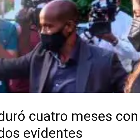
 duró cuatro meses con 
ados evidentes