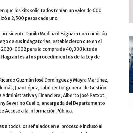
n que los kits solicitados tenían un valor de 600
tizó a 2,500 pesos cada uno.
l presidente Danilo Medina designara una comisión
uego de sus indagatorias, establecieron que en el
-2020-0002 para la compra de 40,000 kits de
flagrantes a los procedimientos de la Ley de
s Ricardo Guzmán José Domínguez y Mayra Martínez,
demás, Juan López, subdirector general de Gestión
 Administrativa y Financiera; Alberto José Patxot,
efany Severino Cuello, encargada del Departamento
de Acceso a la Información Pública.
 a todos los señalados en el proceso e incluso al