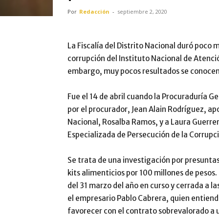
Por
Redacción
-
septiembre 2, 2020
La Fiscalía del Distrito Nacional duró poc
corrupción del Instituto Nacional de Atención
embargo, muy pocos resultados se conocen 
Fue el 14 de abril cuando la Procuraduría G
por el procurador, Jean Alain Rodríguez, apod
Nacional, Rosalba Ramos, y a Laura Guerrer
Especializada de Persecución de la Corrupc
Se trata de una investigación por presuntas 
kits alimenticios por 100 millones de pesos.
del 31 marzo del año en curso y cerrada a l
el empresario Pablo Cabrera, quien entiende
favorecer con el contrato sobrevalorado a 