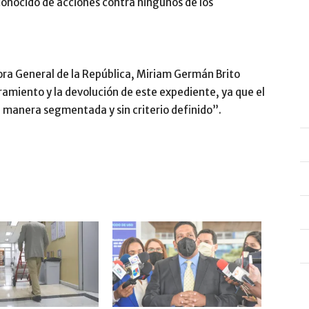
onocido de acciones contra ningunos de los
dora General de la República, Miriam Germán Brito
deramiento y la devolución de este expediente, ya que el
e manera segmentada y sin criterio definido”.