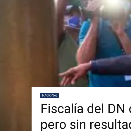
NACIONAL
Fiscalía del DN
pero sin result