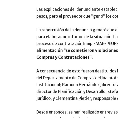
Las explicaciones del denunciante establece
pesos, pero el proveedor que “ganó” los co
La repercusión de la denuncia generó que e
para elaborar un informe de la situación. L
proceso de contratación Inaipi-MAE-PEUR
alimentación “se cometieron violaciones 
Compras y Contrataciones”.
A consecuencia de esto fueron destituido
del Departamento de Compras del Inaipi. A
Institucional; Ramona Hernández, directora
director de Planificación y Desarrollo; St
Jurídico, y Clementina Pietier, responsable 
Desde entonces, se han realizado entrevistas