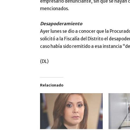
empresario denunciante, sin que se hayan c
mencionados.
Desapoderamiento
Ayer lunes se dio a conocer que la Procura
solicitó a la Fiscalía del Distrito el desapo
caso había sido remitido a esa instancia “d
(DL)
Relacionado