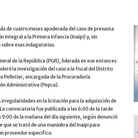
o más de cuatro meses apoderada del caso de presunta
 Integral a la Primera Infancia (Inaipi) y, sin
sobre esas indagatorias.
eneral de la República (PGR), liderada en ese entonces
eró la investigación del caso a la fiscal del Distrito
o Pelletier, encargada de la Procuraduría
ión Administrativa (Pepca).
irregularidades en la licitación para la adquisición de
 La convocatoria fue publicada a las 6:00 de la tarde
as 9:00 de la mañana del día siguiente, según denunció
 que se trató de una maniobra del Inaipi para
un proveedor específico.