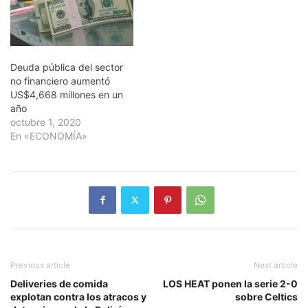
Deuda pública del sector
no financiero aumentó
US$4,668 millones en un
año
octubre 1, 2020
En «ECONOMÍA»
Previous article
Next article
Deliveries de comida
LOS HEAT ponen la serie 2-0
explotan contra los atracos y
sobre Celtics