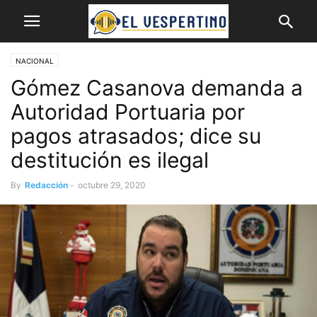
NACIONAL
Gómez Casanova demanda a
Autoridad Portuaria por
pagos atrasados; dice su
destitución es ilegal
By
Redacción
-
octubre 29, 2020