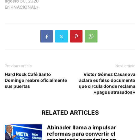
agosto 30, 2020
En «NACIONAL»
Previous article
Next article
Hard Rock Café Santo
Victor Gómez Casanova
Domingo reabre oficialmente
aclara es falso documento
sus puertas
que circula donde reclama
«pagos atrasados»
RELATED ARTICLES
Abinader llama a impulsar
reformas para convertir el