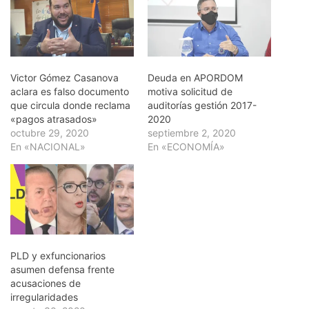
Victor Gómez Casanova
Deuda en APORDOM
aclara es falso documento
motiva solicitud de
que circula donde reclama
auditorías gestión 2017-
«pagos atrasados»
2020
octubre 29, 2020
septiembre 2, 2020
En «NACIONAL»
En «ECONOMÍA»
PLD y exfuncionarios
asumen defensa frente
acusaciones de
irregularidades