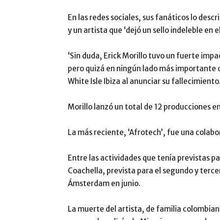
En las redes sociales, sus fanáticos lo desc
y un artista que ‘dejó un sello indeleble en
‘Sin duda, Erick Morillo tuvo un fuerte impa
pero quizá en ningún lado más importante que
White Isle Ibiza al anunciar su fallecimiento
Morillo lanzó un total de 12 producciones e
La más reciente, ‘Afrotech’, fue una colabo
Entre las actividades que tenía previstas p
Coachella, prevista para el segundo y tercer
Ámsterdam en junio.
La muerte del artista, de familia colombia