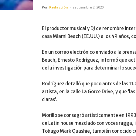
Por
Redacción
-
septiembre 2, 2020
El productor musical y DJ de renombre inte
casa Miami Beach (EE.UU.) a los 49 años, co
En un correo electrónico enviado a la pren
Beach, Ernesto Rodríguez, informó que act
de la investigación para determinar lo suce
Rodríguez detalló que poco antes de las 11.
artista, en la calle La Gorce Drive, y que ‘
claras’.
Morillo se consagró artísticamente en 199
de Latin house mezclado con voces ragga, i
Tobago Mark Quashie, también conocido 