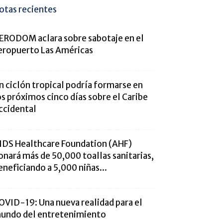
otas recientes
ERODOM aclara sobre sabotaje en el
eropuerto Las Américas
n ciclón tropical podría formarse en
os próximos cinco días sobre el Caribe
ccidental
IDS Healthcare Foundation (AHF)
onará más de 50,000 toallas sanitarias,
eneficiando a 5,000 niñas...
OVID-19: Una nueva realidad para el
undo del entretenimiento