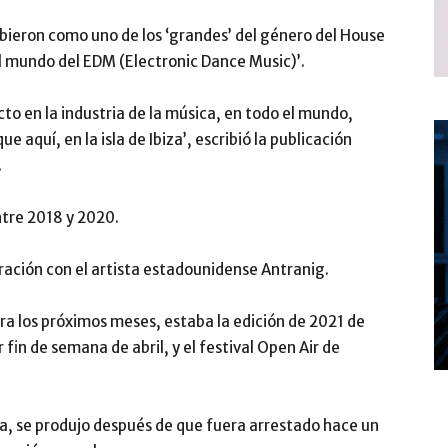
ribieron como uno de los ‘grandes’ del género del House
 el mundo del EDM (Electronic Dance Music)’.
cto en la industria de la música, en todo el mundo,
 aquí, en la isla de Ibiza’, escribió la publicación
.
ntre 2018 y 2020.
ración con el artista estadounidense Antranig.
ara los próximos meses, estaba la edición de 2021 de
 fin de semana de abril, y el festival Open Air de
na, se produjo después de que fuera arrestado hace un