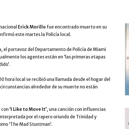
rnacional
Erick Morillo
fue encontrado muerto en su
nfirmó este martes la Policía local.
sa, el portavoz del Departamento de Policía de Miami
ualmente los agentes están en ‘las primeras etapas
dido’.
00 hora local se recibió una llamada desde el hogar del
las circunstancias alrededor de su muerte no están
3 con
‘I Like to Move It’
, una canción con influencias
nterpretada por el rapero oriundo de Trinidad y
como ‘The Mad Stuntman’.