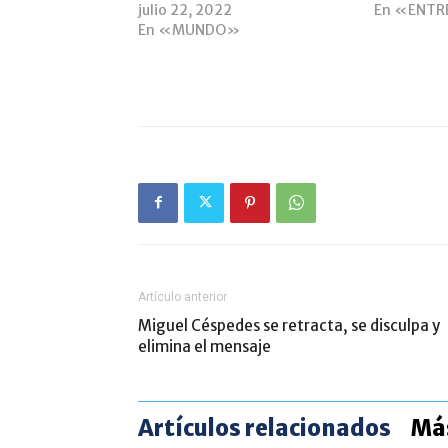
julio 22, 2022
En «ENTR
En «MUNDO»
Artículo anterior
Miguel Céspedes se retracta, se disculpa y
elimina el mensaje
Artículos relacionados
Más