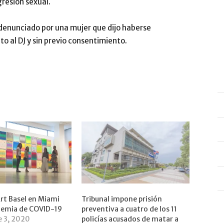
gresión sexual.
 denunciado por una mujer que dijo haberse
o al DJ y sin previo consentimiento.
rt Basel en Miami
Tribunal impone prisión
demia de COVID-19
preventiva a cuatro de los 11
e 3, 2020
policías acusados de matar a