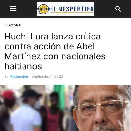
NACIONAL
Huchi Lora lanza crítica
contra acción de Abel
Martínez con nacionales
haitianos
By
Redacción
-
septiembre 1, 2020