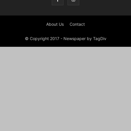
About Us
Contact
© Copyright 2017 - Newspaper by TagDiv