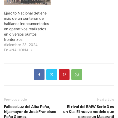
Ejército Nacional detiene
más de un centenar de
haitianos indocumentados
en operativos realizados
en diversos puntos
fronterizos
diciembre 23, 2024
En «NACIONAL»
Previous article
Next article
Fallece Luz del Alba Peña,
El rival del BMW Serie 3 es
hija mayor de José Francisco
un Kia. El nuevo modelo que
Peña Gómez
parece un Maseratti