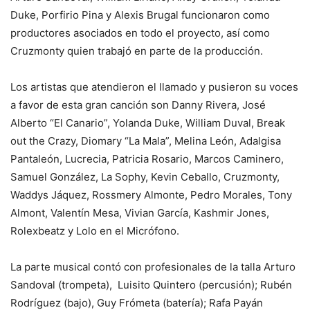
Duke, Porfirio Pina y Alexis Brugal funcionaron como
productores asociados en todo el proyecto, así como
Cruzmonty quien trabajó en parte de la producción.
Los artistas que atendieron el llamado y pusieron su voces
a favor de esta gran canción son Danny Rivera, José
Alberto “El Canario”, Yolanda Duke, William Duval, Break
out the Crazy, Diomary “La Mala”, Melina León, Adalgisa
Pantaleón, Lucrecia, Patricia Rosario, Marcos Caminero,
Samuel González, La Sophy, Kevin Ceballo, Cruzmonty,
Waddys Jáquez, Rossmery Almonte, Pedro Morales, Tony
Almont, Valentín Mesa, Vivian García, Kashmir Jones,
Rolexbeatz y Lolo en el Micrófono.
La parte musical contó con profesionales de la talla Arturo
Sandoval (trompeta), Luisito Quintero (percusión); Rubén
Rodríguez (bajo), Guy Frómeta (batería); Rafa Payán