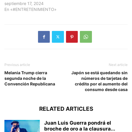
septiembre 17, 2024
En «#ENTRETENIMIENTO»
Previous article
Next article
Melania Trump cierra
Japón se está quedando sin
segunda noche de la
números de tarjetas de
Convención Republicana
crédito por el aumento del
consumo desde casa
RELATED ARTICLES
Juan Luis Guerra pondrá el
broche de oro a la clausura...