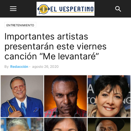
ENTRETENIMIENTO
Importantes artistas
presentarán este viernes
canción “Me levantaré”
By
Redacción
-
agosto 26, 2020