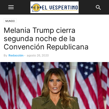
MUNDO
Melania Trump cierra
segunda noche de la
Convención Republicana
By
Redacción
-
agosto 26, 2020