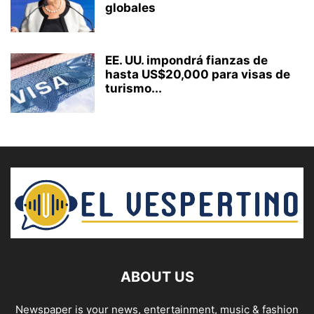
globales
EE. UU. impondrá fianzas de
hasta US$20,000 para visas de
turismo...
ABOUT US
Newspaper is your news, entertainment, music & fashion