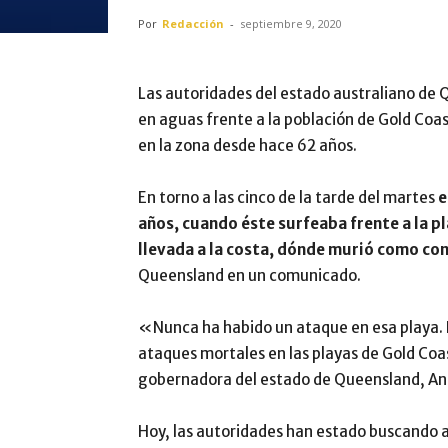
Por
Redacción
-
septiembre 9, 2020
Las autoridades del estado australiano de 
en aguas frente a la población de Gold Coas
en la zona desde hace 62 años.
En torno a las cinco de la tarde del martes
e
años, cuando éste surfeaba frente a la pl
llevada a la costa, dónde murió como con
Queensland en un comunicado.
«Nunca ha habido un ataque en esa playa.
ataques mortales en las playas de Gold Coas
gobernadora del estado de Queensland, An
Hoy, las autoridades han estado buscando a