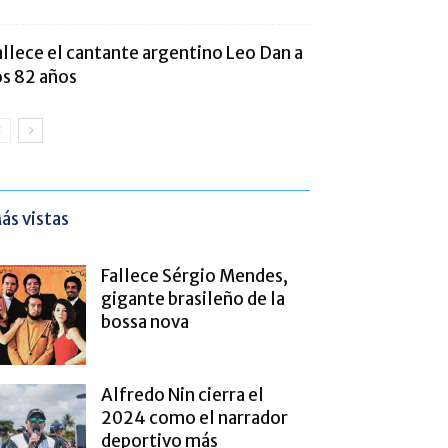
allece el cantante argentino Leo Dan a
os 82 años
ás vistas
Fallece Sérgio Mendes,
gigante brasileño de la
bossa nova
Alfredo Nin cierra el
2024 como el narrador
deportivo más