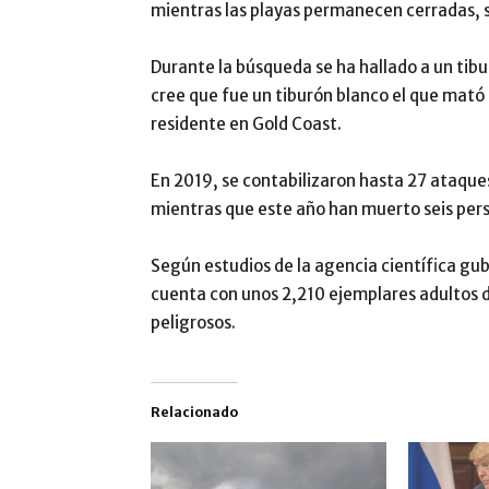
mientras las playas permanecen cerradas, s
Durante la búsqueda se ha hallado a un tibur
cree que fue un tiburón blanco el que mató a
residente en Gold Coast.
En 2019, se contabilizaron hasta 27 ataques
mientras que este año han muerto seis per
Según estudios de la agencia científica gub
cuenta con unos 2,210 ejemplares adultos 
peligrosos.
Relacionado