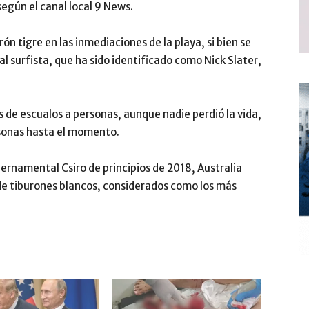
egún el canal local 9 News.
ón tigre en las inmediaciones de la playa, si bien se
l surfista, que ha sido identificado como Nick Slater,
 de escualos a personas, aunque nadie perdió la vida,
sonas hasta el momento.
ernamental Csiro de principios de 2018, Australia
de tiburones blancos, considerados como los más