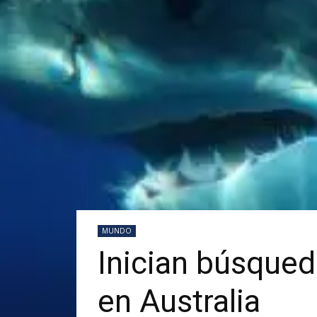
MUNDO
Inician búsqueda
en Australia