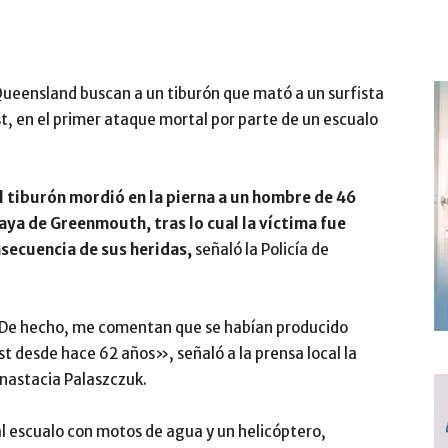
Queensland buscan a un tiburón que mató a un surfista
t, en el primer ataque mortal por parte de un escualo
l tiburón mordió en la pierna a un hombre de 46
aya de Greenmouth, tras lo cual la víctima fue
secuencia de sus heridas,
señaló la Policía de
 De hecho, me comentan que se habían producido
t desde hace 62 años», señaló a la prensa local la
nastacia Palaszczuk.
l escualo con motos de agua y un helicóptero,