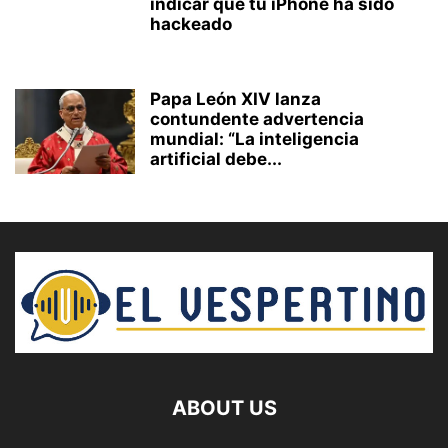
indicar que tu iPhone ha sido
hackeado
Papa León XIV lanza
contundente advertencia
mundial: “La inteligencia
artificial debe...
ABOUT US