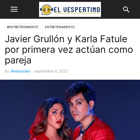
#ENTRETENIMIENTO
ENTRETENIMIENTO
Javier Grullón y Karla Fatule
por primera vez actúan como
pareja
By
Redacción
-
septiembre 6, 2022