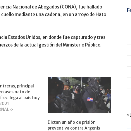
rgencia Nacional de Abogados (CONA), fue hallado
F
u cuello mediante una cadena, en un arroyo de Hato
cia Estados Unidos, en donde fue capturado y tres
erzos de la actual gestión del Ministerio Público.
ntreras, principal
en asesinato de
rez llega al país hoy
 2021
ONAL»
« 
Dictan un año de prisión
preventiva contra Argenis