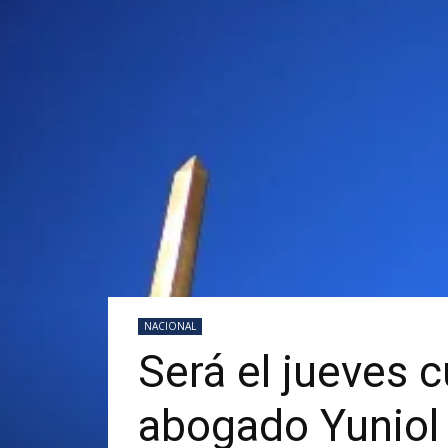
NACIONAL
Será el jueves 
abogado Yuniol