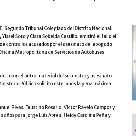
Segundo Tribunal Colegiado del Distrito Nacional,
 Yissel Soto y Clara Sobeida Castillo, emitirá el fallo el
arde contra los acusados por el asesinato del abogado
 Oficina Metropolitana de Servicios de Autobuses
.
do como el autor material del secuestro y asesinato
inisterio Público solicitó este lunes la pena máxima
anuel Rivas, Faustino Rosario, Víctor Ravelo Campos y
o años para Jorge Luis Abreu, Heidy Carolina Peña y