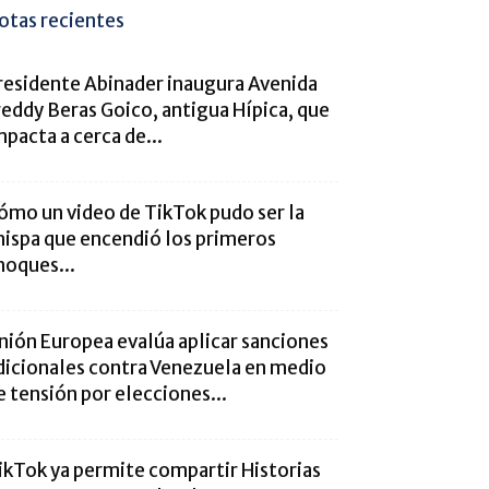
otas recientes
residente Abinader inaugura Avenida
reddy Beras Goico, antigua Hípica, que
mpacta a cerca de...
ómo un video de TikTok pudo ser la
hispa que encendió los primeros
hoques...
nión Europea evalúa aplicar sanciones
dicionales contra Venezuela en medio
e tensión por elecciones...
ikTok ya permite compartir Historias