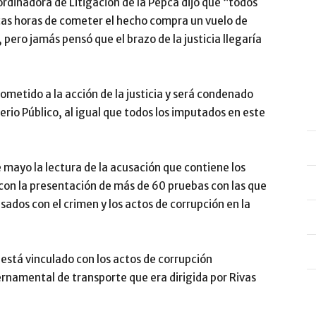
rdinadora de Litigación de la Pepca dijo que “todos
cas horas de cometer el hecho compra un vuelo de
 pero jamás pensó que el brazo de la justicia llegaría
ometido a la acción de la justicia y será condenado
terio Público, al igual que todos los imputados en este
de mayo la lectura de la acusación que contiene los
 con la presentación de más de 60 pruebas con las que
sados con el crimen y los actos de corrupción en la
está vinculado con los actos de corrupción
ernamental de transporte que era dirigida por Rivas