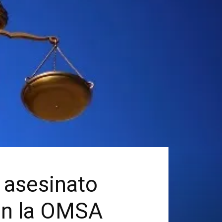
r asesinato
en la OMSA