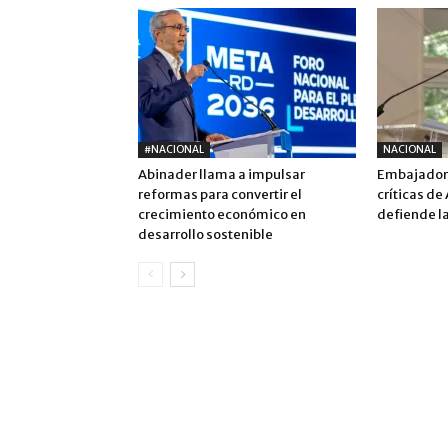
#NACIONAL
NACIONAL
Abinader llama a impulsar
Embajadora
reformas para convertir el
críticas de
crecimiento económico en
defiende la
desarrollo sostenible