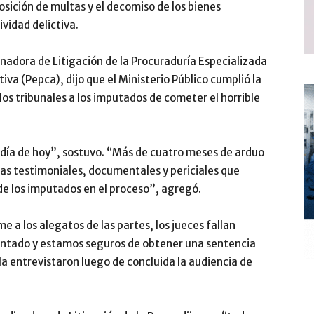
osición de multas y el decomiso de los bienes
vidad delictiva.
nadora de Litigación de la Procuraduría Especializada
va (Pepca), dijo que el Ministerio Público cumplió la
los tribunales a los imputados de cometer el horrible
l día de hoy”, sostuvo. “Más de cuatro meses de arduo
ebas testimoniales, documentales y periciales que
de los imputados en el proceso”, agregó.
 a los alegatos de las partes, los jueces fallan
ntado y estamos seguros de obtener una sentencia
 la entrevistaron luego de concluida la audiencia de