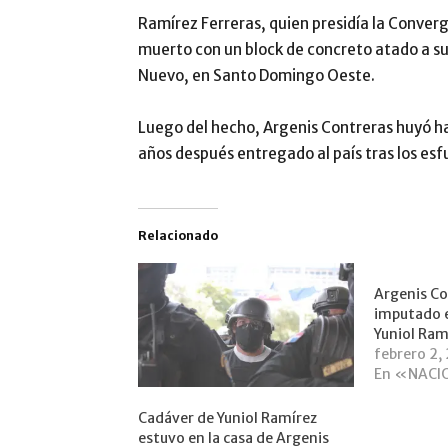
Ramírez Ferreras, quien presidía la Conve
muerto con un block de concreto atado a s
Nuevo, en Santo Domingo Oeste.
Luego del hecho, Argenis Contreras huyó ha
años después entregado al país tras los esfu
Relacionado
Argenis Co
imputado 
Yuniol Ramí
febrero 2,
En «NACI
Cadáver de Yuniol Ramírez
estuvo en la casa de Argenis