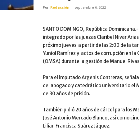
Por
Redacción
-
septiembre 6, 2022
SANTO DOMINGO, República Dominicana.-El 
integrado por las juezas Claribel Nivar Arias,
próximo jueves a partir de las 2:00 de la t
Yuniol Ramírez y actos de corrupción en la
(OMSA) durante la gestión de Manuel Rivas
Para el imputado Argenis Contreras, señala
del abogado y catedrático universitario el M
de 30 años de prisión.
También pidió 20 años de cárcel para los M
José Antonio Mercado Blanco, así como cinc
Lilian Francisca Suárez Jáquez.