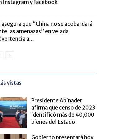
n Instagram y Facebook
i asegura que “China no se acobardará
nte las amenazas” en velada
dvertencia a...
ás vistas
Presidente Abinader
afirma que censo de 2023
identificó más de 40,000
bienes del Estado
Gobierno presentará hoy