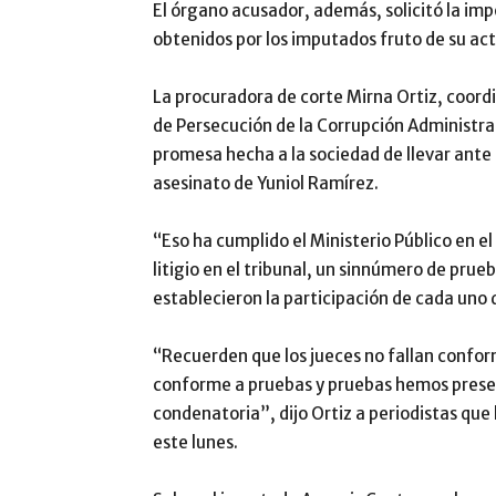
El órgano acusador, además, solicitó la imp
obtenidos por los imputados fruto de su acti
La procuradora de corte Mirna Ortiz, coordi
de Persecución de la Corrupción Administrati
promesa hecha a la sociedad de llevar ante 
asesinato de Yuniol Ramírez.
“Eso ha cumplido el Ministerio Público en e
litigio en el tribunal, un sinnúmero de pru
establecieron la participación de cada uno 
“Recuerden que los jueces no fallan conforme
conforme a pruebas y pruebas hemos prese
condenatoria”, dijo Ortiz a periodistas que
este lunes.