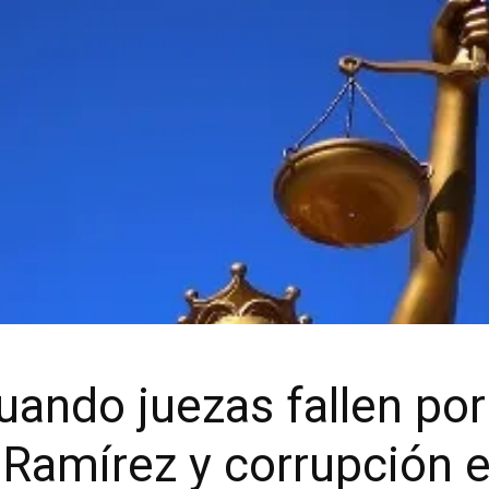
cuando juezas fallen po
 Ramírez y corrupción 