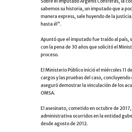
Sobre el imputado Argenis Contreras, la coo
sabemos su historia, un imputado que a po
manera express, sale huyendo de la justicia,
hasta él”.
Apuntó que el imputado fue traído al país, s
con la pena de 30 años que solicitó el Minis
proceso.
El Ministerio Público inició el miércoles 11 
cargos y las pruebas del caso, concluyendo
aseguró demostrar la vinculación de los acu
OMSA.
El asesinato, cometido en octubre de 2017, 
administrativa ocurridos en la entidad gub
desde agosto de 2012.