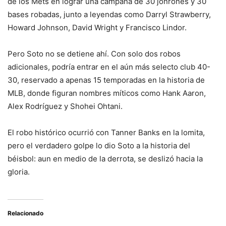
de los Mets en lograr una campaña de 30 jonrones y 30
bases robadas, junto a leyendas como Darryl Strawberry,
Howard Johnson, David Wright y Francisco Lindor.
Pero Soto no se detiene ahí. Con solo dos robos
adicionales, podría entrar en el aún más selecto club 40-
30, reservado a apenas 15 temporadas en la historia de
MLB, donde figuran nombres míticos como Hank Aaron,
Alex Rodríguez y Shohei Ohtani.
El robo histórico ocurrió con Tanner Banks en la lomita,
pero el verdadero golpe lo dio Soto a la historia del
béisbol: aun en medio de la derrota, se deslizó hacia la
gloria.
Relacionado