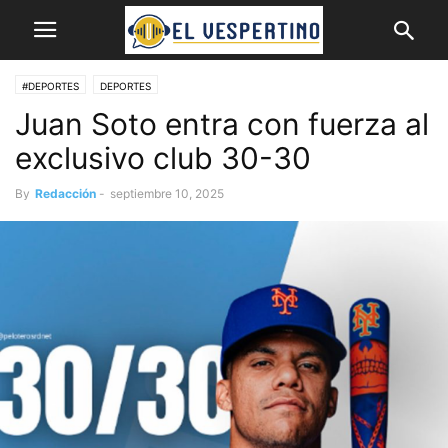
#DEPORTES
DEPORTES
Juan Soto entra con fuerza al
exclusivo club 30-30
By
Redacción
-
septiembre 10, 2025