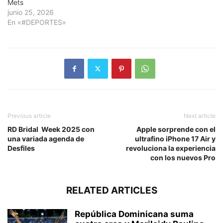
Mets
junio 25, 2026
En «#DEPORTES»
Previous article
Next article
RD Bridal Week 2025 con
Apple sorprende con el
una variada agenda de
ultrafino iPhone 17 Air y
Desfiles
revoluciona la experiencia
con los nuevos Pro
RELATED ARTICLES
República Dominicana suma