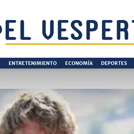
O
ENTRETENIMIENTO
ECONOMÍA
DEPORTES
EL
VESPERTINO