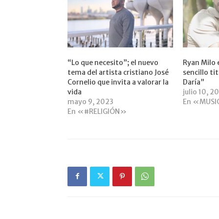
“Lo que necesito”; el nuevo
Ryan Milo 
tema del artista cristiano José
sencillo t
Cornelio que invita a valorar la
Daría”
vida
julio 10, 2
mayo 9, 2023
En «MUS
En «#RELIGIÓN»