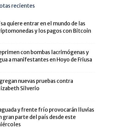
otas recientes
isa quiere entrar en el mundo de las
riptomonedas y los pagos con Bitcoin
eprimen con bombas lacrimógenas y
gua a manifestantes en Hoyo de Friusa
gregan nuevas pruebas contra
lizabeth Silverio
aguada y frente frío provocarán lluvias
n gran parte del país desde este
iércoles