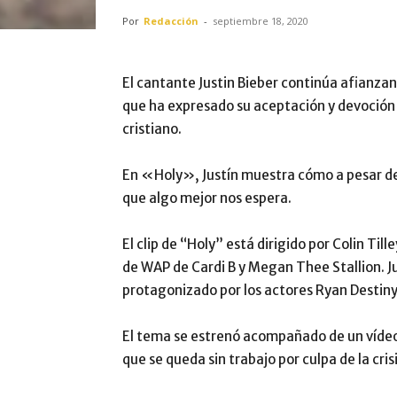
Por
Redacción
-
septiembre 18, 2020
El cantante Justin Bieber continúa afianzand
que ha expresado su aceptación y devoción
cristiano.
En «Holy», Justín muestra cómo a pesar de
que algo mejor nos espera.
El clip de “Holy” está dirigido por Colin Till
de WAP de Cardi B y Megan Thee Stallion. Ju
protagonizado por los actores Ryan Destin
El tema se estrenó acompañado de un vídeo
que se queda sin trabajo por culpa de la crisi