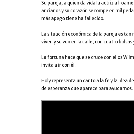
Su pareja, a quien da vida la actriz afroam
ancianos y su corazón se rompe en mil peda
más apego tiene ha fallecido.
La situación económica de la pareja es tan
viven y se ven en la calle, con cuatro bolsas 
La fortuna hace que se cruce con ellos Wilm
invita a ir con él.
Holy representa un canto a la fe y la idea d
de esperanza que aparece para ayudarnos.