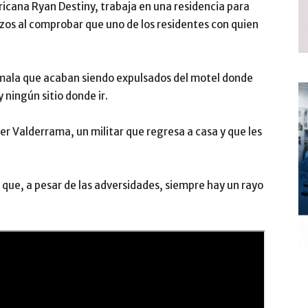
ericana Ryan Destiny, trabaja en una residencia para
zos al comprobar que uno de los residentes con quien
 mala que acaban siendo expulsados del motel donde
y ningún sitio donde ir.
er Valderrama, un militar que regresa a casa y que les
e que, a pesar de las adversidades, siempre hay un rayo