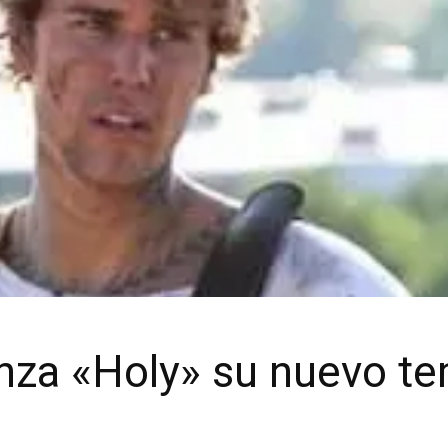
anza «Holy» su nuevo t