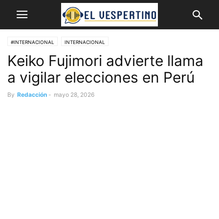
#INTERNACIONAL
INTERNACIONAL
Keiko Fujimori advierte llama
a vigilar elecciones en Perú
By
Redacción
-
mayo 28, 2026