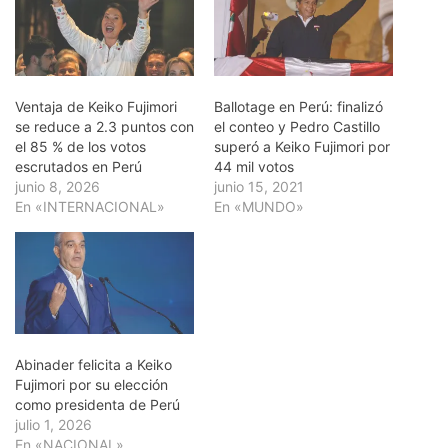
Ventaja de Keiko Fujimori
Ballotage en Perú: finalizó
se reduce a 2.3 puntos con
el conteo y Pedro Castillo
el 85 % de los votos
superó a Keiko Fujimori por
escrutados en Perú
44 mil votos
junio 8, 2026
junio 15, 2021
En «INTERNACIONAL»
En «MUNDO»
Abinader felicita a Keiko
Fujimori por su elección
como presidenta de Perú
julio 1, 2026
En «NACIONAL»