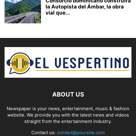
Consorcio dominicano construirá
la Autopista del Ámbar, la obra
vial que...
ABOUT US
Newspaper is your news, entertainment, music & fashion
website. We provide you with the latest news and videos
straight from the entertainment industry.
Contact us:
contact@yoursite.com