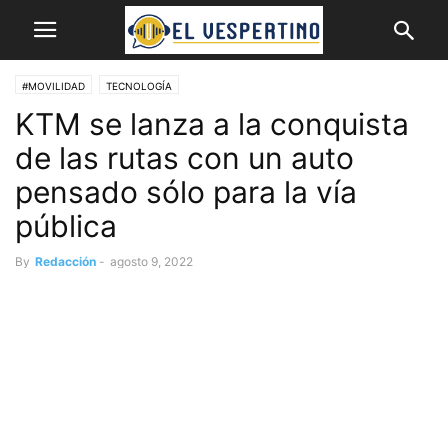
#MOVILIDAD
TECNOLOGÍA
KTM se lanza a la conquista
de las rutas con un auto
pensado sólo para la vía
pública
By
Redacción
-
agosto 9, 2022