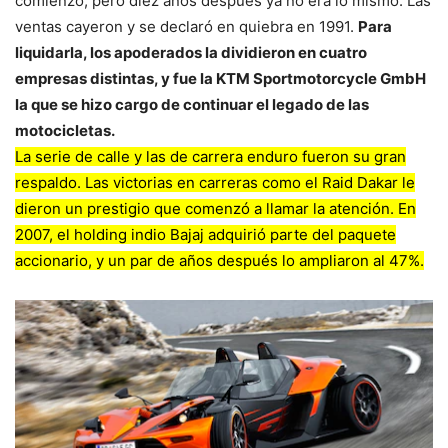
comienzo, pero diez años después ya no era lo mismo. Las
ventas cayeron y se declaró en quiebra en 1991.
Para
liquidarla, los apoderados la dividieron en cuatro
empresas distintas, y fue la KTM Sportmotorcycle GmbH
la que se hizo cargo de continuar el legado de las
motocicletas.
La serie de calle y las de carrera enduro fueron su gran
respaldo. Las victorias en carreras como el Raid Dakar le
dieron un prestigio que comenzó a llamar la atención. En
2007, el holding indio Bajaj adquirió parte del paquete
accionario, y un par de años después lo ampliaron al 47%.