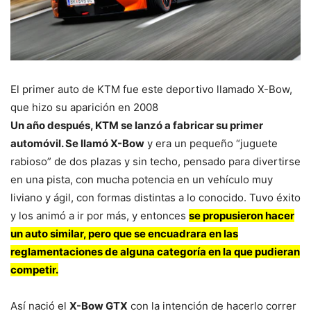
El primer auto de KTM fue este deportivo llamado X-Bow,
que hizo su aparición en 2008
Un año después, KTM se lanzó a fabricar su primer
automóvil. Se llamó X-Bow
y era un pequeño “juguete
rabioso” de dos plazas y sin techo, pensado para divertirse
en una pista, con mucha potencia en un vehículo muy
liviano y ágil, con formas distintas a lo conocido. Tuvo éxito
y los animó a ir por más, y entonces
se propusieron hacer
un auto similar, pero que se encuadrara en las
reglamentaciones de alguna categoría en la que pudieran
competir.
Así nació el
X-Bow GTX
con la intención de hacerlo correr