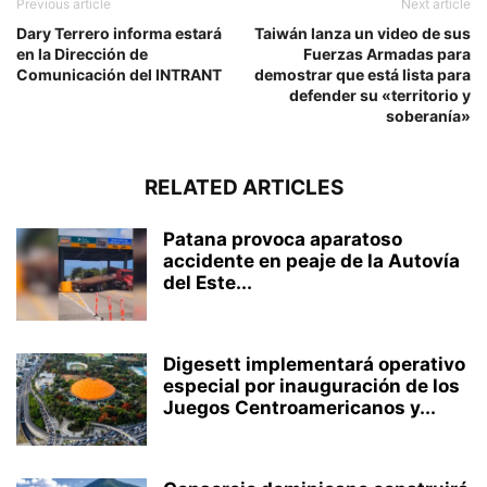
Previous article
Next article
Dary Terrero informa estará
Taiwán lanza un video de sus
en la Dirección de
Fuerzas Armadas para
Comunicación del INTRANT
demostrar que está lista para
defender su «territorio y
soberanía»
RELATED ARTICLES
Patana provoca aparatoso
accidente en peaje de la Autovía
del Este...
Digesett implementará operativo
especial por inauguración de los
Juegos Centroamericanos y...