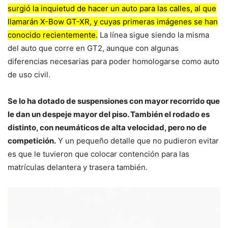
surgió la inquietud de hacer un auto para las calles, al que
llamarán X-Bow GT-XR, y cuyas primeras imágenes se han
conocido recientemente.
La línea sigue siendo la misma
del auto que corre en GT2, aunque con algunas
diferencias necesarias para poder homologarse como auto
de uso civil.
Se lo ha dotado de suspensiones con mayor recorrido que
le dan un despeje mayor del piso. También el rodado es
distinto, con neumáticos de alta velocidad, pero no de
competición.
Y un pequeño detalle que no pudieron evitar
es que le tuvieron que colocar contención para las
matrículas delantera y trasera también.