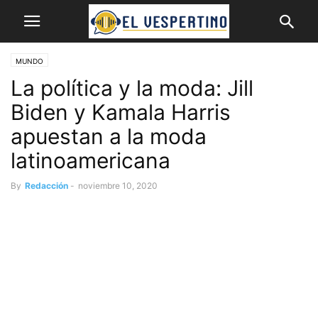
MUNDO
La política y la moda: Jill
Biden y Kamala Harris
apuestan a la moda
latinoamericana
By
Redacción
-
noviembre 10, 2020