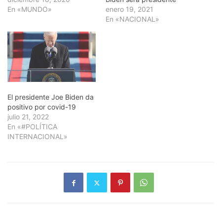
En «MUNDO»
enero 19, 2021
En «NACIONAL»
El presidente Joe Biden da
positivo por covid-19
julio 21, 2022
En «#POLÍTICA
INTERNACIONAL»