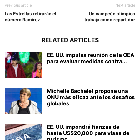
Previous article
Next article
Las Estrellas retirarán el
Un campeón olímpico
número Ramírez
trabaja como repartidor
RELATED ARTICLES
EE. UU. impulsa reunión de la OEA
para evaluar medidas contra...
Michelle Bachelet propone una
ONU más eficaz ante los desafíos
globales
EE. UU. impondrá fianzas de
hasta US$20,000 para visas de
turismo...