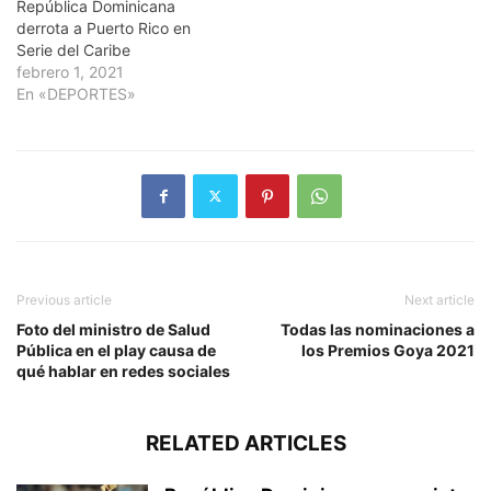
República Dominicana
derrota a Puerto Rico en
Serie del Caribe
febrero 1, 2021
En «DEPORTES»
Previous article
Next article
Foto del ministro de Salud
Todas las nominaciones a
Pública en el play causa de
los Premios Goya 2021
qué hablar en redes sociales
RELATED ARTICLES