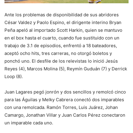
Ante los problemas de disponibilidad de sus abridores
César Valdez y Paolo Espino, el dirigente interino Bryan
Peña apeló al importado Scott Harkin, quien se mantuvo
en el box hasta el cuarto, cuando fue sustituido con un
trabajo de 3.1 de episodios, enfrentó a 18 bateadores,
aceptó ocho hits, tres carreras, no otorgó boletos y
ponchó uno. El desfile de los relevistas lo inició Jesús
Reyes (4), Marcos Molina (5), Reymín Guduán (7) y Derrick
Loop (8).
Juan Lagares pegó jonrón y dos sencillos y remolcó cinco
para las Águilas y Melky Cabrera conectó dos imparables
con una remolcada. Ramón Torres, Luis Juárez, Johan
Camargo, Jonathan Villar y Juan Carlos Pérez conectaron
un imparable cada uno.