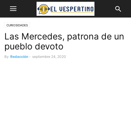
CURIOSIDADES
Las Mercedes, patrona de un
pueblo devoto
By
Redacción
-
septiembre 24, 2020