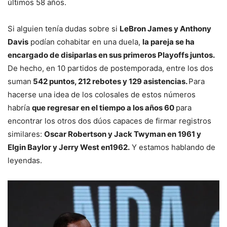
últimos 58 años.
Si alguien tenía dudas sobre si
LeBron James y Anthony
Davis
podían cohabitar en una duela,
la pareja se ha
encargado de disiparlas en sus primeros Playoffs juntos.
De hecho, en 10 partidos de postemporada, entre los dos
suman
542 puntos, 212 rebotes y 129 asistencias.
Para
hacerse una idea de los colosales de estos números
habría
que regresar en el tiempo a los años 60
para
encontrar los otros dos dúos capaces de firmar registros
similares:
Oscar Robertson y Jack Twyman en 1961 y
Elgin Baylor y Jerry West en1962.
Y estamos hablando de
leyendas.