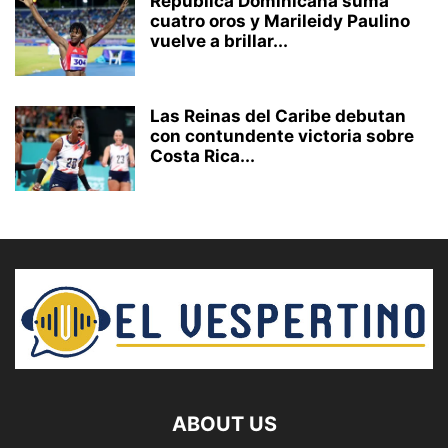
República Dominicana suma
cuatro oros y Marileidy Paulino
vuelve a brillar...
Las Reinas del Caribe debutan
con contundente victoria sobre
Costa Rica...
ABOUT US