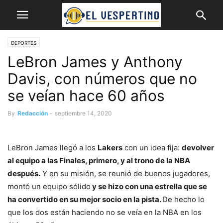
DEPORTES
LeBron James y Anthony
Davis, con números que no
se veían hace 60 años
By
Redacción
-
septiembre 14, 2020
LeBron James llegó a los
Lakers
con un idea fija:
devolver
al equipo a las Finales, primero, y al trono de la NBA
después.
Y en su misión, se reunió de buenos jugadores,
montó un equipo sólido
y se hizo con una estrella que se
ha convertido en su mejor socio en la pista.
De hecho lo
que los dos están haciendo no se veía en la NBA en los