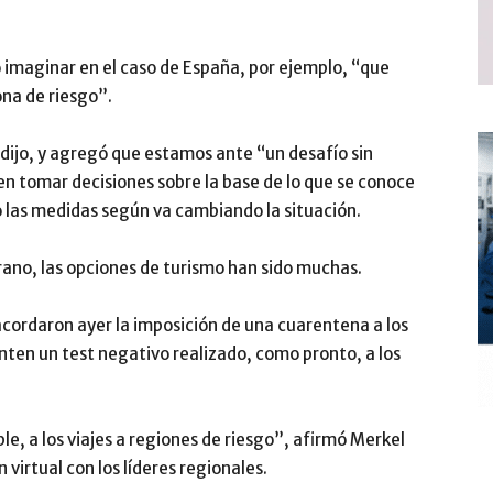
imaginar en el caso de España, por ejemplo, “que
ona de riesgo”.
ijo, y agregó que estamos ante “un desafío sin
en tomar decisiones sobre la base de lo que se conoce
as medidas según va cambiando la situación.
rano, las opciones de turismo han sido muchas.
” acordaron ayer la imposición de una cuarentena a los
nten un test negativo realizado, como pronto, a los
le, a los viajes a regiones de riesgo”, afirmó Merkel
virtual con los líderes regionales.