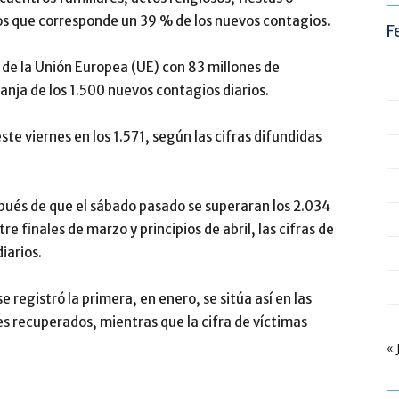
los que corresponde un 39 % de los nuevos contagios.
F
de la Unión Europea (UE) con 83 millones de
nja de los 1.500 nuevos contagios diarios.
te viernes en los 1.571, según las cifras difundidas
después de que el sábado pasado se superaran los 2.034
re finales de marzo y principios de abril, las cifras de
iarios.
 registró la primera, en enero, se sitúa así en las
s recuperados, mientras que la cifra de víctimas
« 