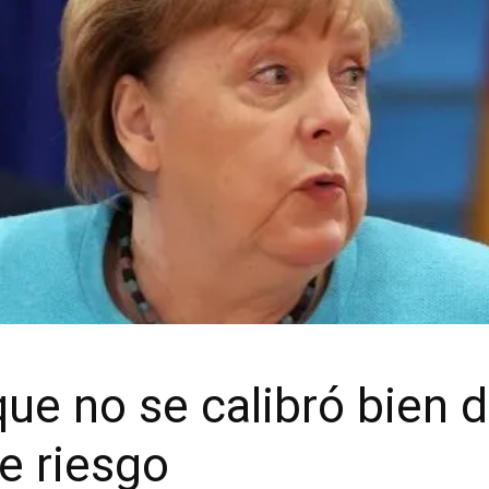
ue no se calibró bien 
e riesgo