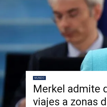
MUNDO
Merkel admite q
viajes a zonas d