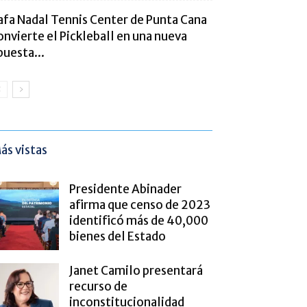
afa Nadal Tennis Center de Punta Cana
onvierte el Pickleball en una nueva
puesta...
ás vistas
Presidente Abinader
afirma que censo de 2023
identificó más de 40,000
bienes del Estado
Janet Camilo presentará
recurso de
inconstitucionalidad