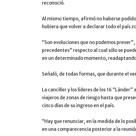
reconoció.
Al mismo tiempo, afirmó no haberse podido 
hubiera que volver a declarar todo el país z
“Son evoluciones que no podemos prever”, d
precedentes” respecto al cual sólo se pued
en un determinado momento, readaptando l
Señaló, de todas formas, que durante el ve
La canciller y los líderes de los 16 “Länder
viajeros de zonas de riesgo hasta que prese
cinco días de su ingreso en el país.
“Hay que renunciar, en la medida de lo posib
en una comparecencia posterior a la reunión 