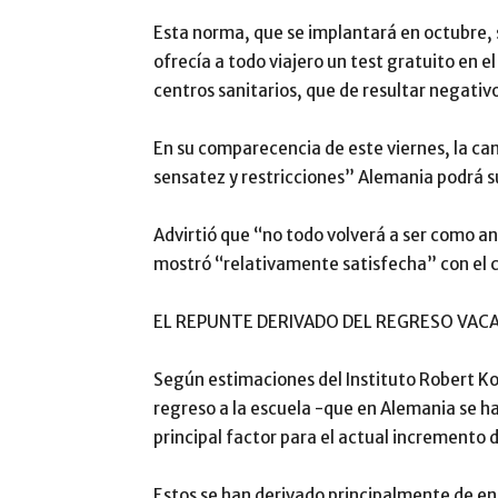
Esta norma, que se implantará en octubre, su
ofrecía a todo viajero un test gratuito en e
centros sanitarios, que de resultar negativ
En su comparecencia de este viernes, la ca
sensatez y restricciones” Alemania podrá s
Advirtió que “no todo volverá a ser como an
mostró “relativamente satisfecha” con el 
EL REPUNTE DERIVADO DEL REGRESO VAC
Según estimaciones del Instituto Robert Koc
regreso a la escuela -que en Alemania se h
principal factor para el actual incremento 
Estos se han derivado principalmente de enc