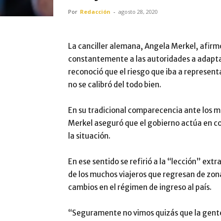
Por
Redacción
-
agosto 28, 2020
La canciller alemana, Angela Merkel, afirm
constantemente a las autoridades a adapta
reconoció que el riesgo que iba a represent
no se calibró del todo bien.
En su tradicional comparecencia ante los m
Merkel aseguró que el gobierno actúa en co
la situación.
En ese sentido se refirió a la “lección” ext
de los muchos viajeros que regresan de zona
cambios en el régimen de ingreso al país.
“Seguramente no vimos quizás que la gente 