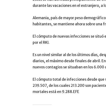
durante las vacaciones en el extranjero, a 
Alemania, país de mayor peso demográfico 
habitantes, se mantiene ahora sobre una fra
El cómputo de nuevas infecciones se situó es
por el RKI.
Es un nivel similar al de los últimos días, 
diarios, el máximo desde finales de abril. Ent
nuevos contagios se situaban en los 6.000 d
El cómputo total de infecciones desde que se
239.507, de los cuales 213.200 son paciente
mortales está en 9.288.EFE