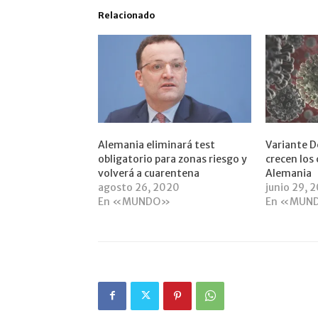
Relacionado
Alemania eliminará test
Variante D
obligatorio para zonas riesgo y
crecen los 
volverá a cuarentena
Alemania
agosto 26, 2020
junio 29, 
En «MUNDO»
En «MUN