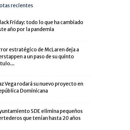
otas recientes
lack Friday: todo lo que ha cambiado
ste año por la pandemia
rror estratégico de McLaren deja a
erstappen a un paso de su quinto
ítulo...
az Vega rodará su nuevo proyecto en
epública Dominicana
yuntamiento SDE elimina pequeños
ertederos que tenían hasta 20 años