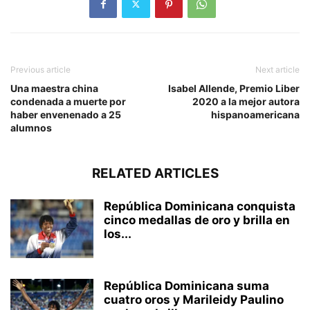
Previous article
Next article
Una maestra china
Isabel Allende, Premio Liber
condenada a muerte por
2020 a la mejor autora
haber envenenado a 25
hispanoamericana
alumnos
RELATED ARTICLES
República Dominicana conquista
cinco medallas de oro y brilla en
los...
República Dominicana suma
cuatro oros y Marileidy Paulino