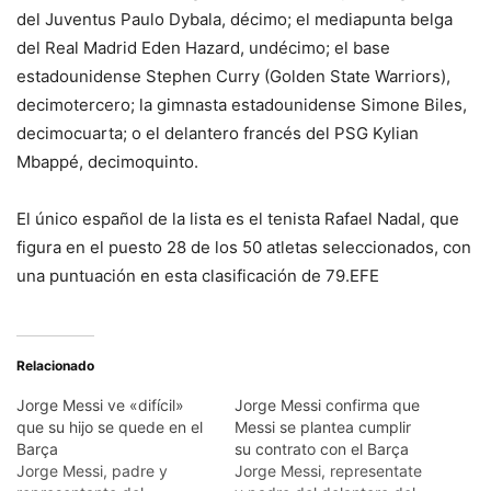
del Juventus Paulo Dybala, décimo; el mediapunta belga
del Real Madrid Eden Hazard, undécimo; el base
estadounidense Stephen Curry (Golden State Warriors),
decimotercero; la gimnasta estadounidense Simone Biles,
decimocuarta; o el delantero francés del PSG Kylian
Mbappé, decimoquinto.
El único español de la lista es el tenista Rafael Nadal, que
figura en el puesto 28 de los 50 atletas seleccionados, con
una puntuación en esta clasificación de 79.EFE
Relacionado
Jorge Messi ve «difícil»
Jorge Messi confirma que
que su hijo se quede en el
Messi se plantea cumplir
Barça
su contrato con el Barça
Jorge Messi, padre y
Jorge Messi, representate