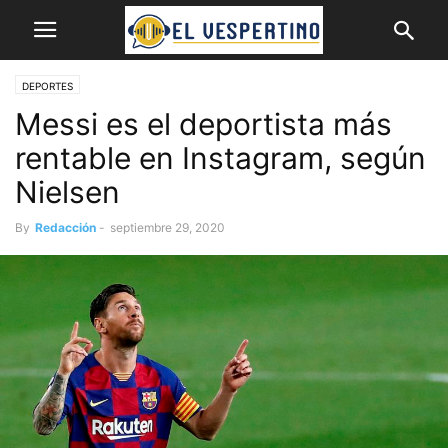
DEPORTES
Messi es el deportista más
rentable en Instagram, según
Nielsen
By
Redacción
-
septiembre 29, 2020