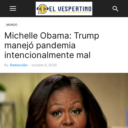
MUNDO
Michelle Obama: Trump
manejó pandemia
intencionalmente mal
By
Redacción
-
octubre 6, 2020