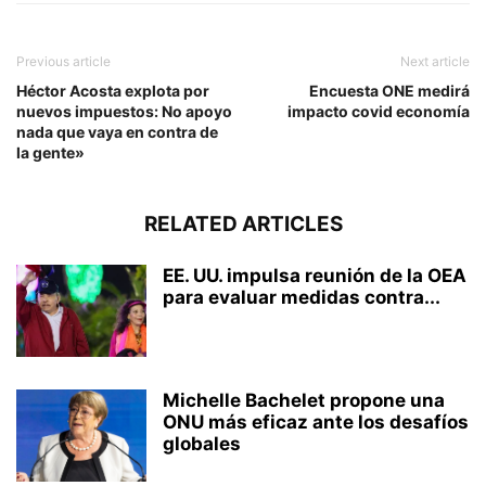
Previous article
Next article
Héctor Acosta explota por
Encuesta ONE medirá
nuevos impuestos: No apoyo
impacto covid economía
nada que vaya en contra de
la gente»
RELATED ARTICLES
EE. UU. impulsa reunión de la OEA
para evaluar medidas contra...
Michelle Bachelet propone una
ONU más eficaz ante los desafíos
globales