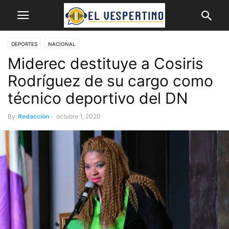
DEPORTES
NACIONAL
Miderec destituye a Cosiris
Rodríguez de su cargo como
técnico deportivo del DN
By
Redacción
-
octubre 1, 2020