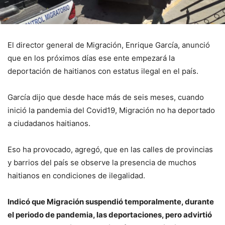
El director general de Mi­gración, Enrique García, anunció
que en los próxi­mos días ese ente empezará la
deportación de haitianos con estatus ilegal en el país.
García dijo que desde hace más de seis meses, cuando
inició la pandemia del Co­vid19, Migración no ha de­portado
a ciudadanos hai­tianos.
Eso ha provocado, agre­gó, que en las calles de pro­vincias
y barrios del país se observe la presencia de muchos
haitianos en condi­ciones de ilegalidad.
Indicó que Migración sus­pendió temporalmente, du­rante
el periodo de pande­mia, las deportaciones, pero advirtió