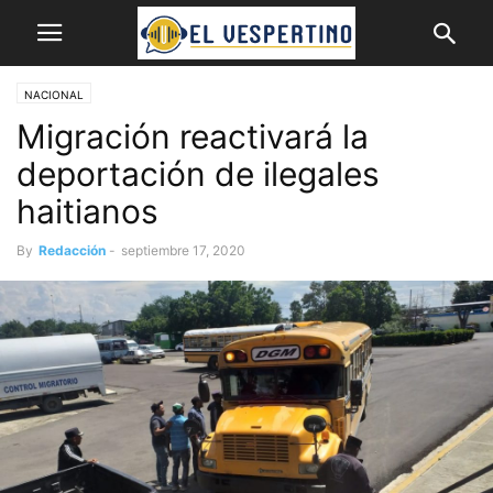
NACIONAL
Migración reactivará la
deportación de ilegales
haitianos
By
Redacción
-
septiembre 17, 2020