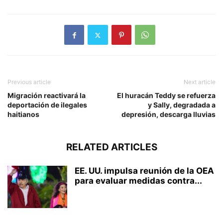
Previous article
Next article
Migración reactivará la
El huracán Teddy se refuerza
deportación de ilegales
y Sally, degradada a
haitianos
depresión, descarga lluvias
RELATED ARTICLES
EE. UU. impulsa reunión de la OEA
para evaluar medidas contra...