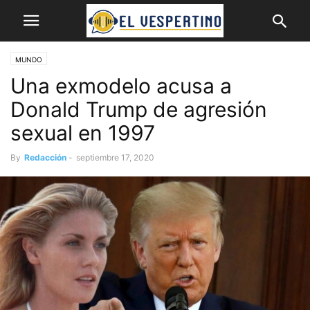
MUNDO
Una exmodelo acusa a
Donald Trump de agresión
sexual en 1997
By
Redacción
-
septiembre 17, 2020