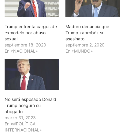
Trump enfrenta cargos de
Maduro denuncia que
exmodelo por abuso
Trump «aprobó» su
sexual
asesinato
septiembre 18, 2020
septiembre 2, 2020
En «NACIONAL»
En «MUNDO»
No será esposado Donald
Trump aseguró su
abogado
marzo 31, 2023
En «#POLÍTICA
INTERNACIONAL»