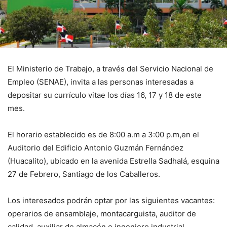
El Ministerio de Trabajo, a través del Servicio Nacional de
Empleo (SENAE), invita a las personas interesadas a
depositar su currículo vitae los días 16, 17 y 18 de este
mes.
El horario establecido es de 8:00 a.m a 3:00 p.m,en el
Auditorio del Edificio Antonio Guzmán Fernández
(Huacalito), ubicado en la avenida Estrella Sadhalá, esquina
27 de Febrero, Santiago de los Caballeros.
Los interesados podrán optar por las siguientes vacantes:
operarios de ensamblaje, montacarguista, auditor de
calidad, auxiliar de almacén e ingeniero industrial.