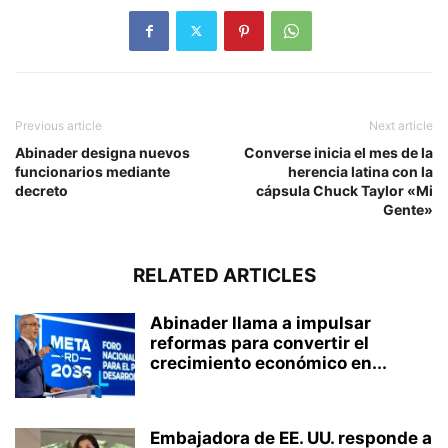
Previous article
Next article
Abinader designa nuevos
Converse inicia el mes de la
funcionarios mediante
herencia latina con la
decreto
cápsula Chuck Taylor «Mi
Gente»
RELATED ARTICLES
Abinader llama a impulsar
reformas para convertir el
crecimiento económico en...
Embajadora de EE. UU. responde a