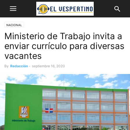
NACIONAL
Ministerio de Trabajo invita a
enviar currículo para diversas
vacantes
By
Redacción
-
septiembre 16, 2020