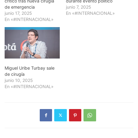
crítico tras nueva cirugía
durante evento político
de emergencia
junio 7, 2025
junio 17, 2025
En «#INTERNACIONAL»
En «#INTERNACIONAL»
Miguel Uribe Turbay sale
de cirugía
junio 10, 2025
En «#INTERNACIONAL»