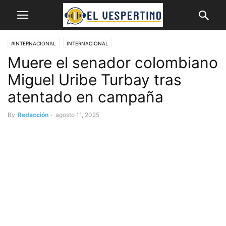
#INTERNACIONAL
INTERNACIONAL
Muere el senador colombiano
Miguel Uribe Turbay tras
atentado en campaña
By
Redacción
-
agosto 11, 2025