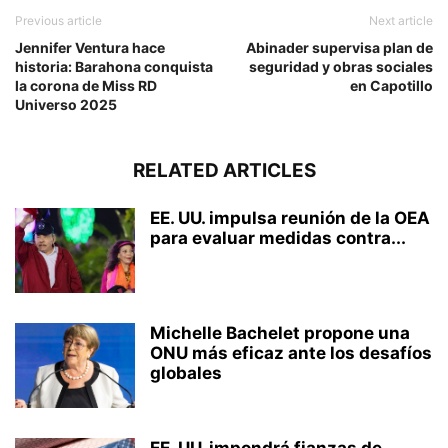
Previous article
Next article
Jennifer Ventura hace
Abinader supervisa plan de
historia: Barahona conquista
seguridad y obras sociales
la corona de Miss RD
en Capotillo
Universo 2025
RELATED ARTICLES
EE. UU. impulsa reunión de la OEA
para evaluar medidas contra...
Michelle Bachelet propone una
ONU más eficaz ante los desafíos
globales
EE. UU. impondrá fianzas de