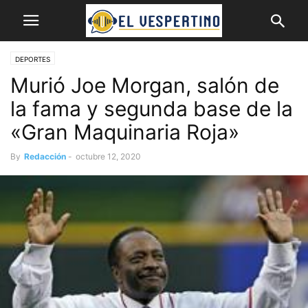
DEPORTES
Murió Joe Morgan, salón de
la fama y segunda base de la
«Gran Maquinaria Roja»
By
Redacción
-
octubre 12, 2020