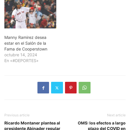
Manny Ramirez desea
estar en el Salón de la
Fama de Cooperstown
octubre 14, 2024
En «#DEPORTES»
Previous article
Next article
Ricardo Montaner plantea al
OMS: los efectos a largo
presidente Abinader regular
plazo del COVID en